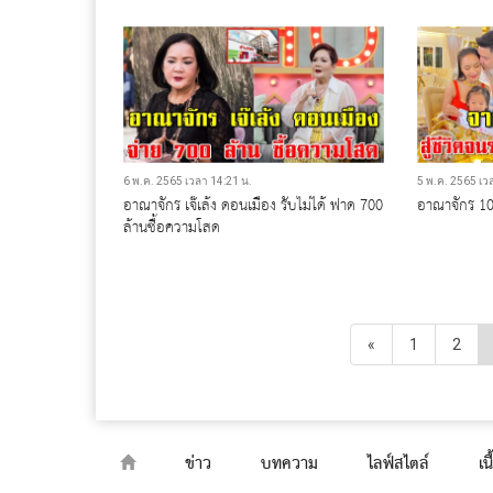
6 พ.ค. 2565 เวลา 14:21 น.
5 พ.ค. 2565 เว
อาณาจักร เจ๊เล้ง ดอนเมือง รับไม่ได้ ฟาด 700
อาณาจักร 100
ล้านซื้อความโสด
«
1
2
ข่าว
บทความ
ไลฟ์สไตล์
เน