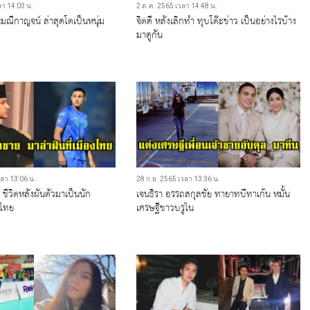
ลา 14:03 น.
2 ต.ค. 2565 เวลา 14:48 น.
ามณีกาญจน์ ล่าสุดโตเป็นหนุ่ม
จิตดี หลังเลิกทำ ทุบโต๊ะข่าว เป็นอย่างไรบ้าง
มาดูกัน
วลา 13:06 น.
28 ก.ย. 2565 เวลา 13:36 น.
 ชีวิตหลังผันตัวมาเป็นนัก
เจนธิรา อรรถสกุลชัย ทายาทบีทาเก้น หมั้น
งไทย
เศรษฐีชาวบรูไน