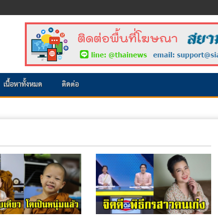
เนื้อหาทั้งหมด
ติดต่อ