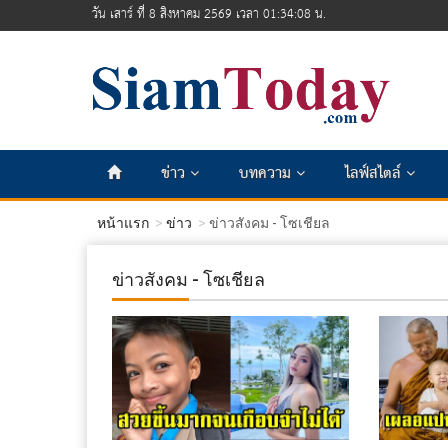
วัน เสาร์ ที่ 8 สิงหาคม 2569 เวลา 01:34:09 น.
ข่าว
บทความ
ไลฟ์สไตล์
หน้าแรก
ข่าว
ข่าวสังคม - โซเชียล
ข่าวสังคม - โซเชียล