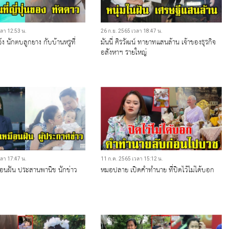
วลา 12:53 น.
26 ก.ย. 2565 เวลา 18:47 น.
้ง นักตบลูกยาง กับบ้านหรูที่
มันนี่ ศิรวัฒน์ ทายาทแสนล้าน เจ้าของธุรกิจ
อสังหาฯ รายใหญ่
วลา 17:47 น.
11 ก.ค. 2565 เวลา 15:12 น.
มือนฝัน ประสานพานิช นักข่าว
หมอปลาย เปิดคำทำนาย ที่ปิดไว้ไม่ได้บอก