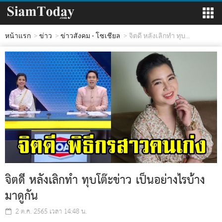
หน้าแรก
ข่าว
ข่าวสังคม - โซเชียล
จิตดี หลังเลิกทำ ทุบ...
จิตดี หลังเลิกทำ ทุบโต๊ะข่าว เป็นอย่างไรบ้าง
มาดูกัน
2 ต.ค. 2565 เวลา 14:48 น.