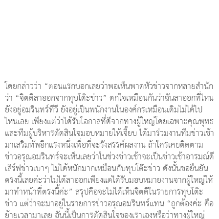
โดยกล่าวว่า “ตอนแรกบอกเลยว่าพอเห็นพาดหัวข่าวจากหลายสำนัก
ว่า “จิตดีลาออกจากทุบโต๊ะข่าว” ตกใจเหมือนกันว่าฉันลาออกที่ไหน
ยังอยู่อมรินทร์ทีวี ยังอยู่เป็นพนักงานในองค์กรเหมือนเดิมไม่ได้ไป
ไหนเลย เพียงแต่ว่าได้รับโอกาสที่ดีจากทางผู้ใหญ่โดยเฉพาะคุณพุทธ
และทีมผู้บริหารตัดสินใจมอบหมายให้เจี๊ยบ ได้มาร่วมงานทีมข่าวเช้า
มาเสริมทัพอีกแรงหนึ่งเพื่อที่จะรังสรรค์ผลงาน ถ้าใครเคยติดตาม
ข่าวอรุณอมรินทร์จะเห็นเลยว่าในช่วงข่าวเช้าจะเป็นข่าวเช้าอารมณ์ดี
เสิร์ฟข่าวเบาๆ ไม่ได้หนักมากเหมือนกับทุบโต๊ะข่าว ดังนั้นขอยืนยัน
ตรงนี้เลยค่ะว่าไม่ได้ลาออกเพียงแต่ได้รับมอบหมายงานจากผู้ใหญ่ให้
มาทำหน้าที่ตรงนี้ค่ะ” สรุปคือจะไม่ได้เห็นจิตดีในรายการทุบโต๊ะ
ข่าว แต่ว่าจะมาอยู่ในรายการข่าวอรุณอมรินทร์แทน “ถูกต้องค่ะ คือ
ย้ายเวลามาเลย อันนี้เป็นการตัดสินใจของเราเองหรือว่าทางผู้ใหญ่