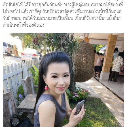
ตัดสินใจให้ ได้มีการคุยกันก่อนค่ะ ทางผู้ใหญ่มอบหมายมาให้อย่างที่
ได้บอกไป แล้วเราก็คุยกันปรับเวลาจัดสรรทีมงานแบ่งหน้าที่กันดูแล
รับผิดชอบ พอได้รับมอบหมายเป็นเจี๊ยบ เจี๊ยบก็รับตรงนี้มาแล้วก็มา
ดำเนินหน้าที่ของตัวเอง”