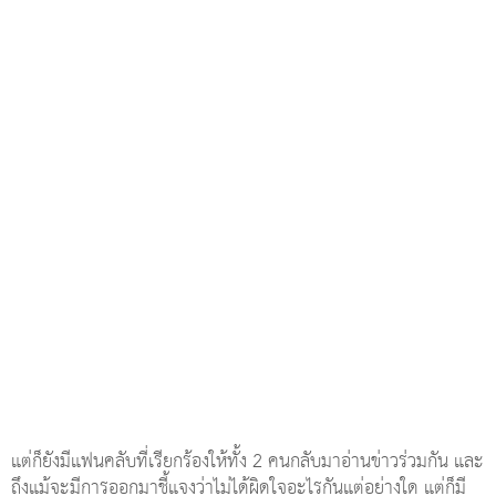
แต่ก็ยังมีแฟนคลับที่เรียกร้องให้ทั้ง 2 คนกลับมาอ่านข่าวร่วมกัน และ
ถึงแม้จะมีการออกมาชี้แจงว่าไม่ได้ผิดใจอะไรกันแต่อย่างใด แต่ก็มี