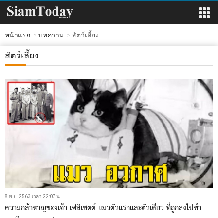
หน้าแรก
บทความ
สัตว์เลี้ยง
สัตว์เลี้ยง
8 พ.ย. 2563 เวลา 22:07 น.
ความกล้าหาญของเจ้า เฟลิเซตต์ แมวตัวแรกและตัวเดียว ที่ถูกส่งไปทำ