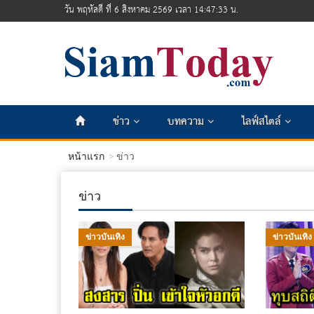
วัน พฤหัสดี ที่ 6 สิงหาคม 2569 เวลา 14:47:34 น.
ข่าว
บทความ
ไลฟ์สไตล์
หน้าแรก
ข่าว
ข่าว
ข่าวบันเทิง
ข่าวบันเทิง