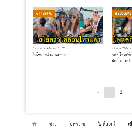
ข่าวบันเทิง
ข่าวบันเทิง
27 ม.ค. 2566 เวลา 13:23 น.
27 ม.ค. 2566 เ
ไฮโซมายด์ เผยสถานะ
ก้อย โพสต์ข้
นิกกี้ ตอบปร
«
1
2
ข่าว
บทความ
ไลฟ์สไตล์
เน