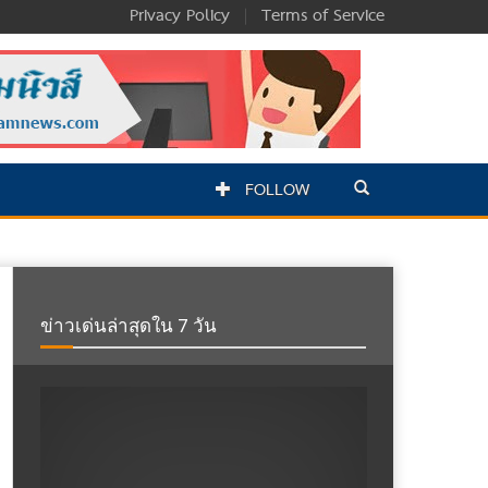
Privacy Policy
|
Terms of Service
FOLLOW
ข่าวเด่นล่าสุดใน 7 วัน