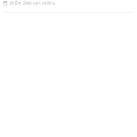
28 มี.ค. 2566 เวลา 14:09 น.