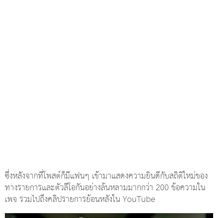
ซึ่งหลังจากที่โพสต์ก็มีแฟนๆ เข้ามาแสดงความยินดีกับสถิติใหม่ของ
ทางรายการและตัวลีโอกันอย่างล้นหลามมากกว่า 200 ข้อความใน
เพจ รวมไปถึงคลิปรายการย้อนหลังใน YouTube