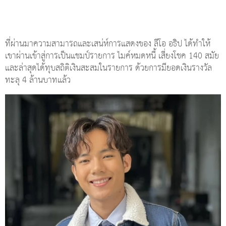
ที่ผ่านมาความสามารถและเสน่ห์การแสดงของ ลีโอ อธิป ได้ทำให้
เขาผ่านเข้าสู่การเป็นแชมป์รายการ ไมค์หมดหนี้ เสี่ยงโชค 140 สมัย
และล่าสุดได้ทุบสถิติเงินสะสมในรายการ ด้วยการมียอดเงินรางวัล
ทะลุ 4 ล้านบาทแล้ว