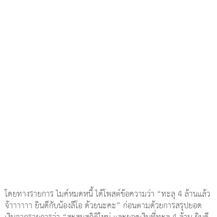
โดยทางรายการ ไมค์หมดหนี้ ได้โพสต์ข้อความว่า “ทะลุ 4 ล้านแล้ว
จ้าาาาาา ยินดีกับน้องลีโอ ด้วยนะคะ” ก่อนตามด้วยการสรุปยอด