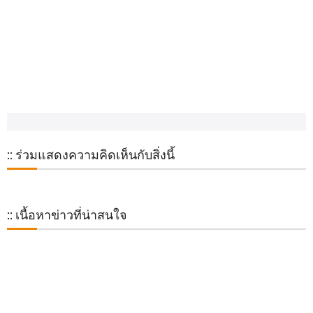
:: ร่วมแสดงความคิดเห็นกับสิ่งนี้
:: เนื้อหาข่าวที่น่าสนใจ