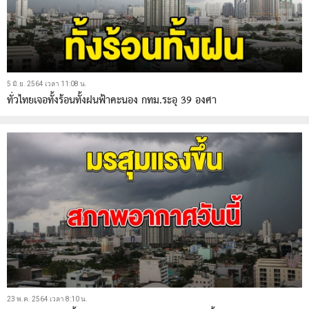
5 มิ.ย. 2564 เวลา 11:08 น.
ทั่วไทยเจอทั้งร้อนทั้งฝนฟ้าคะนอง กทม.ระอุ 39 องศา
23 พ.ค. 2564 เวลา 8:10 น.