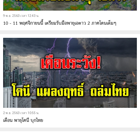
9 พ.ย. 2563 เวลา 12:43 น.
10 - 11 พฤศจิกายนนี้ เตรียมรับมือพายุเอตาว 2 ภาคโดนเต็มๆ
2 พ.ย. 2563 เวลา 10:55 น.
เตือน พายุโคนี บุกไทย