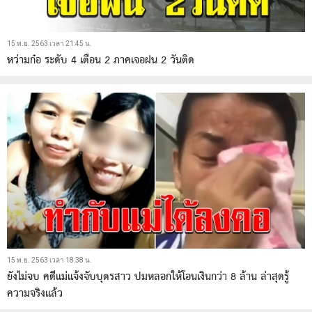
15 พ.ย. 2563 เวลา 21:45 น.
หว่ามก๋อ ระดับ 4 เตือน 2 ภาคเจอฝน 2 วันติด
15 พ.ย. 2563 เวลา 18:38 น.
ยังไม่จบ คดีแม่แจ้งจับบุตรสาว ปมหลอกให้โอนเงินกว่า 8 ล้าน ล่าสุดรู้
ความจริงแล้ว