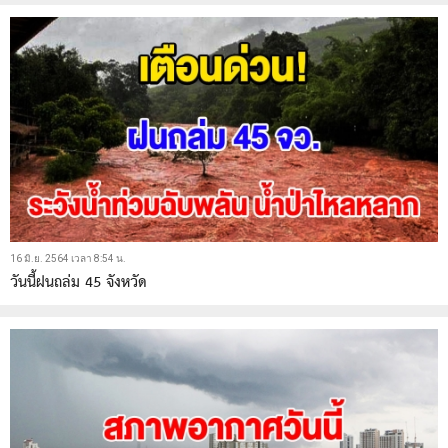
16 มิ.ย. 2564 เวลา 8:54 น.
วันนี้ฝนถล่ม 45 จังหวัด