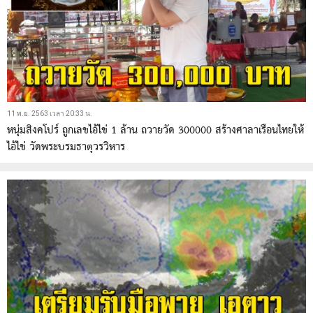
11 พ.ย. 2563 เวลา 20:33 น.
หนุ่มสิงคโปร์ ถูกเลขไอ้ไข่ 1 ล้าน ถวายวัด 300000 สร้างศาลาเรือนไทยให้
ไอ้ไข่ วัดพระบรมธาตุวรวิหาร