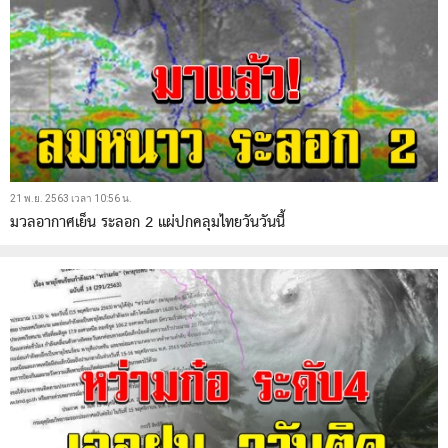
21 พ.ย. 2563 เวลา 10:56 น.
มวลอากาศเย็น ระลอก 2 แผ่ปกคลุมไทยวันวันนี้