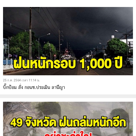
25 ก.ค. 2564 เวลา 11:14 น.
บิ๊กป้อม สั่ง กอนช.ประเมิน ลานีญา