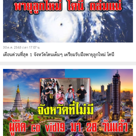
30 ต.ค. 2563 เวลา 17:07 น.
เตือนด่วนที่สุด 1 จังหวัดโดนเต็มๆ เตรียมรับมือพายุลูกใหม่ โคนี