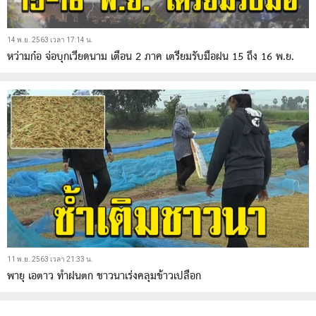
14 พ.ย. 2563 เวลา 17:14 น.
หว่ามก๋อ จ่อบุกเวียดนาม เตือน 2 ภาค เตรียมรับมือฝน 15 ถึง 16 พ.ย.
11 พ.ย. 2563 เวลา 21:33 น.
พายุ เอตาว ทำฝนตก ชาวนาเร่งคลุมข้าวเปลือก