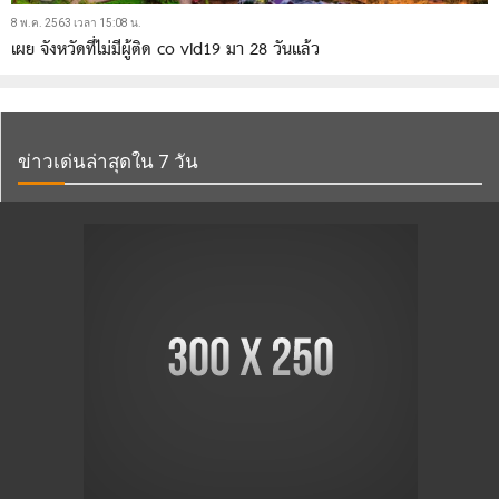
8 พ.ค. 2563 เวลา 15:08 น.
เผย จังหวัดที่ไม่มีผู้ติด co vid19 มา 28 วันแล้ว
ข่าวเด่นล่าสุดใน 7 วัน