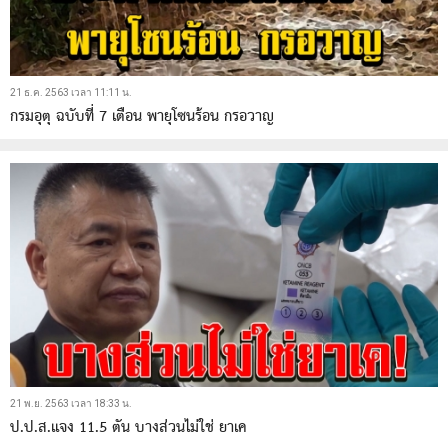
21 ธ.ค. 2563 เวลา 11:11 น.
กรมอุตุ ฉบับที่ 7 เตือน พายุโซนร้อน กรอวาญ
21 พ.ย. 2563 เวลา 18:33 น.
ป.ป.ส.แจง 11.5 ตัน บางส่วนไม่ใช่ ยาเค