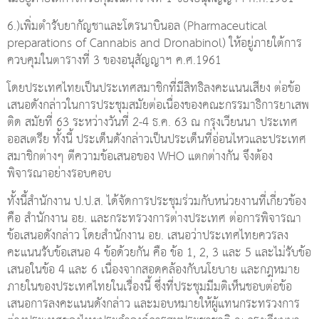
6.)เพิ่มตำรับยากัญชาและโดรนาบินอล (Pharmaceutical
preparations of Cannabis and Dronabinol) ให้อยู่ภายใต้การ
ควบคุมในตารางที่ 3 ของอนุสัญญาฯ ค.ศ.1961
โดยประเทศไทยเป็นประเทศสมาชิกที่มีสิทธิลงคะแนนเสียง ต่อข้อ
เสนอดังกล่าวในการประชุมสมัยต่อเนื่องของคณะกรรมาธิการยาเสพ
ติด สมัยที่ 63 ระหว่างวันที่ 2-4 ธ.ค. 63 ณ กรุงเวียนนา ประเทศ
ออสเตรีย ทั้งนี้ ประเด็นดังกล่าวเป็นประเด็นที่อ่อนไหวและประเทศ
สมาชิกต่างๆ ตีความข้อเสนอของ WHO แตกต่างกัน จึงต้อง
พิจารณาอย่างรอบคอบ
ทั้งนี้สำนักงาน ป.ป.ส. ได้จัดการประชุมร่วมกับหน่วยงานที่เกี่ยวข้อง
คือ สำนักงาน อย. และกระทรวงการต่างประเทศ ต่อการพิจารณา
ข้อเสนอดังกล่าว โดยสำนักงาน อย. เสนอว่าประเทศไทยควรลง
คะแนนรับข้อเสนอ 4 ข้อด้วยกัน คือ ข้อ 1, 2, 3 และ 5 และไม่รับข้อ
เสนอในข้อ 4 และ 6 เนื่องจากสอดคล้องกับนโยบาย และกฎหมาย
ภายในของประเทศไทยในเรื่องนี้ ซึ่งที่ประชุมมีมติเห็นชอบต่อข้อ
เสนอการลงคะแนนดังกล่าว และมอบหมายให้ผู้แทนกระทรวงการ