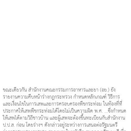
ขณะเดียวกัน สำนักงานคณะกรรมการอาหารและยา (อย.) ยัง
รายงานความคืบหน้าร่างกฎกระทรวง กำหนดหลักเกณฑ์ วิธีการ
และเงื่อนไขในการเสพและการครอบครองพืชกระท่อม ในท้องที่ที่
ประกาศให้เสพพืชกระท่อมได้โดยไม่เป็นความผิด พ.ศ. ...ซึ่งกำหนด
ให้เสพได้ตามวิถีชาวบ้าน และผู้เสพจะต้องขึ้นทะเบียนกับสำนักงาน
ป.ป.ส. ก่อน โดยร่างฯ ดังกล่าวอยู่ระหว่างการเสนอต่อรัฐมนตรี