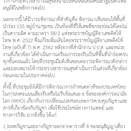
ว่าการกระทรวงสาธารณสุขลงนามในหนังสือเสนอคณะรัฐมนตรีเพื่อ
อนุมัติในหลักการต่อไป
นอกจากนี้ ได้มีวาระพิจารณาที่สำคัญคือ พิจารณาเห็นชอบให้พื้นที่
นำร่อง 135 หมู่บ้าน/ชุมชน เป็นท้องที่ที่ให้เสพพืชกระท่อมได้โดยไม่
เป็นความผิด ตามมาตรา 58/2 แห่งพระราชบัญญัติยาเสพติดให้
โทษ พ.ศ. 2522 ซึ่งแก้ไขเพิ่มเติมโดยพระราชบัญญัติยาเสพติดให้
โทษ (ฉบับที่ 7) พ.ศ. 2562 หลังจากที่สำนักงาน ป.ป.ส. และหน่วย
งานที่เกี่ยวข้อง ได้ดำเนินการเตรียมการรองรับเป็นที่พื้นที่นำร่องครบ
ทุกขั้นตอนแล้ว โดยที่ประชุมมีมติเห็นชอบต่อวาระพิจารณาดังกล่าว
และมอบหมายให้ กระทรวงสาธารณสุขดำเนินการในส่วนที่เกี่ยวข้อง
ก่อนลงนามในประกาศต่อไป
ทั้งนี้ ที่ประชุมยังได้มีการพิจารณาการกำหนดท่าทีของประเทศไทย
ในการลงคะแนนเสียงรับหรือไม่รับข้อเสนอ 6 ข้อขององค์การอนามัย
โลก (WHO) เกี่ยวกับการเปลี่ยนแปลงขอบเขตการควบคุมกัญชาและ
สารที่เกี่ยวข้องกับกัญชา เพื่อใช้ประโยชน์ทางการแพทย์ และ
ทางการวิจัย มากยิ่งขึ้น ได้แก่
1.)ถอดกัญชาและยางกัญชาออกจากตารางที่ 4 ของอนุสัญญาเดี่ยว