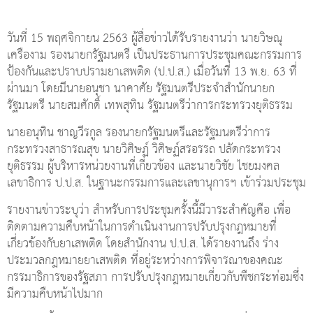
วันที่ 15 พฤศจิกายน 2563 ผู้สื่อข่าวได้รับรายงานว่า นายวิษณุ
เครืองาม รองนายกรัฐมนตรี เป็นประธานการประชุมคณะกรรมการ
ป้องกันและปราบปรามยาเสพติด (ป.ป.ส.) เมื่อวันที่ 13 พ.ย. 63 ที่
ผ่านมา โดยมีนายอนุชา นาคาศัย รัฐมนตรีประจำสำนักนายก
รัฐมนตรี นายสมศักดิ์ เทพสุทิน รัฐมนตรีว่าการกระทรวงยุติธรรม
นายอนุทิน ชาญวีรกูล รองนายกรัฐมนตรีและรัฐมนตรีว่าการ
กระทรวงสาธารณสุข นายวิศิษฏ์ วิศิษฏ์สรอรรถ ปลัดกระทรวง
ยุติธรรม ผู้บริหารหน่วยงานที่เกี่ยวข้อง และนายวิชัย ไชยมงคล
เลขาธิการ ป.ป.ส. ในฐานะกรรมการและเลขานุการฯ เข้าร่วมประชุม
รายงานข่าวระบุว่า สำหรับการประชุมครั้งนี้มีวาระสำคัญคือ เพื่อ
ติดตามความคืบหน้าในการดำเนินงานการปรับปรุงกฎหมายที่
เกี่ยวข้องกับยาเสพติด โดยสำนักงาน ป.ป.ส. ได้รายงานถึง ร่าง
ประมวลกฎหมายยาเสพติด ที่อยู่ระหว่างการพิจารณาของคณะ
กรรมาธิการของรัฐสภา การปรับปรุงกฎหมายเกี่ยวกับพืชกระท่อมซึ่ง
มีความคืบหน้าไปมาก