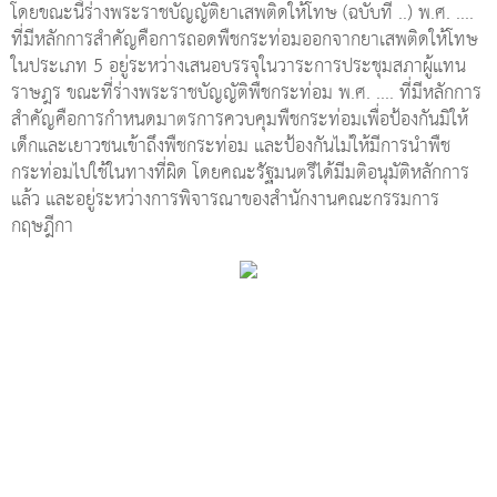
โดยขณะนี้ร่างพระราชบัญญัติยาเสพติดให้โทษ (ฉบับที่ ..) พ.ศ. ....
ที่มีหลักการสำคัญคือการถอดพืชกระท่อมออกจากยาเสพติดให้โทษ
ในประเภท 5 อยู่ระหว่างเสนอบรรจุในวาระการประชุมสภาผู้แทน
ราษฎร ขณะที่ร่างพระราชบัญญัติพืชกระท่อม พ.ศ. .... ที่มีหลักการ
สำคัญคือการกำหนดมาตรการควบคุมพืชกระท่อมเพื่อป้องกันมิให้
เด็กและเยาวชนเข้าถึงพืชกระท่อม และป้องกันไม่ให้มีการนำพืช
กระท่อมไปใช้ในทางที่ผิด โดยคณะรัฐมนตรีได้มีมติอนุมัติหลักการ
แล้ว และอยู่ระหว่างการพิจารณาของสำนักงานคณะกรรมการ
กฤษฎีกา