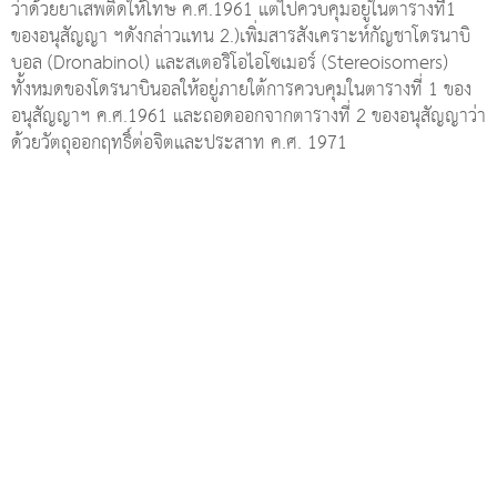
ว่าด้วยยาเสพติดให้โทษ ค.ศ.1961 แต่ไปควบคุมอยู่ในตารางที่1
ของอนุสัญญา ฯดังกล่าวแทน 2.)เพิ่มสารสังเคราะห์กัญชาโดรนาบิ
บอล (Dronabinol) และสเตอริโอไอโซเมอร์ (Stereoisomers)
ทั้งหมดของโดรนาบินอลให้อยู่ภายใต้การควบคุมในตารางที่ 1 ของ
อนุสัญญาฯ ค.ศ.1961 และถอดออกจากตารางที่ 2 ของอนุสัญญาว่า
ด้วยวัตถุออกฤทธิ์ต่อจิตและประสาท ค.ศ. 1971