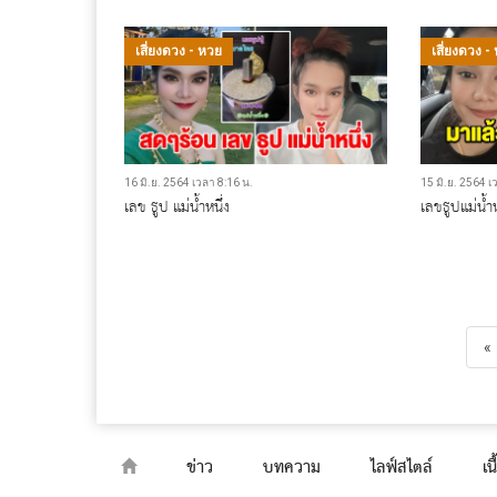
เสี่ยงดวง - หวย
เสี่ยงดวง -
16 มิ.ย. 2564 เวลา 8:16 น.
15 มิ.ย. 2564 เ
เลข ธูป แม่น้ำหนึ่ง
เลขธูปแม่น้ำห
«
ข่าว
บทความ
ไลฟ์สไตล์
เน