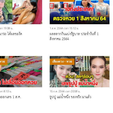
วลา 19:08 น.
1 ส.ค. 2564 เวลา 15:12 น.
เมารถ ได้ผลชะงัด
ผลสลากกินแบ่งรัฐบาล ประจำวันที่ 1
สิงหาคม 2564
 หวย
เสี่ยงดวง - หวย
วลา 8:13 น.
15 ก.ค. 2564 เวลา 20:58 น.
่อนออกเลข 1 ส.ค.
ธูปปู่ แม่น้ำหนึ่ง ของจริง มาแล้ว