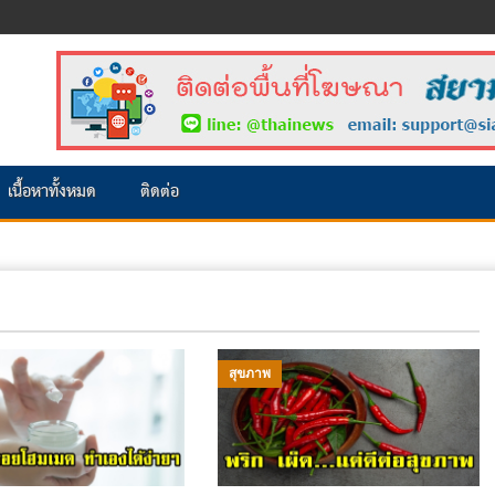
เนื้อหาทั้งหมด
ติดต่อ
สุขภาพ