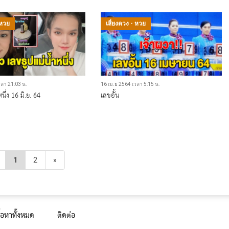
 หวย
เสี่ยงดวง - หวย
วลา 21:03 น.
16 เม.ย 2564 เวลา 5:15 น.
นึ่ง 16 มิ.ย. 64
เลขอั้น
1
2
»
ื้อหาทั้งหมด
ติดต่อ