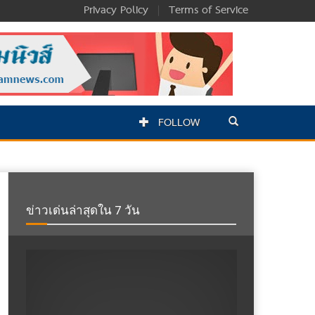
Privacy Policy
|
Terms of Service
FOLLOW
ข่าวเด่นล่าสุดใน 7 วัน