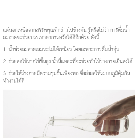
แต่นอกเหนือจากสรรพคุณที่กล่าวไปข้างต้น รู้หรือไม่ว่า การดื่มน้ำ
สะอาดจะช่วยบรรเทาอาการหวัดได้ดีอีกด้วย ดังนี้
1. น้ำช่วยละลายเสมหะไม่ให้เหนียว โดยเฉพาะการดื่มน้ำอุ่น
2. ช่วยลดไข้หากไข้ขึ้นสูง น้ำนี่แหล่ะที่จะช่วยทำให้ร่างกายเย็นลงได้
3. ช่วยให้ร่างกายมีความชุ่มชื้นเพียงพอ ซึ่งส่งผลให้ระบบภูมิคุ้มกัน
ทำงานได้ดี