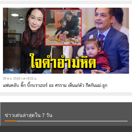
29 พ.ย. 2563 เวลา 8:22 น.
แฟนคลับ ติ๊ก บิ๊กบราเธอร์ ฉะ ศรราม เห็นแก่ตัว กีดกันแม่-ลูก
ข่าวเด่นล่าสุดใน 7 วัน