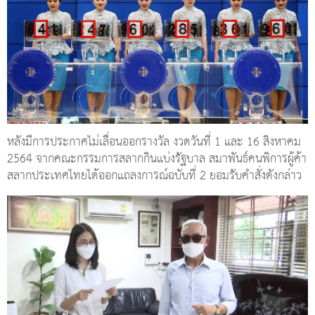
หลังมีการประกาศไม่เลื่อนออกรางวัล งวดวันที่ 1 และ 16 สิงหาคม
2564 จากคณะกรรมการสลากกินแบ่งรัฐบาล สมาพันธ์คนพิการผู้ค้า
สลากประเทศไทยได้ออกแถลงการณ์ฉบับที่ 2 ยอมรับคำสั่งดังกล่าว