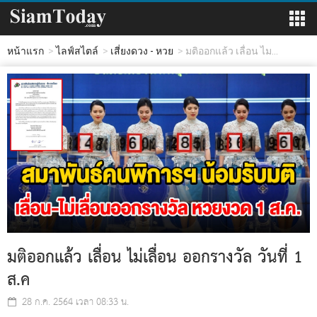
หน้าแรก
ไลฟ์สไตล์
เสี่ยงดวง - หวย
มติออกแล้ว เลื่อน ไม...
มติออกแล้ว เลื่อน ไม่เลื่อน ออกรางวัล วันที่ 1
ส.ค
28 ก.ค. 2564 เวลา 08:33 น.