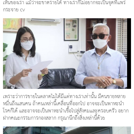
เห็นของเรา แม้ว่าจะขาดรายได้ ทางเราก็ไม่อยากจะเป็นจุดที่แพร่
กระจาย cv
เพราะว่าการขายในตลาดไม่ได้มีแต่ทางเราเท่านั้น มีคนขายหลาย
หมื่นถึงแสนคน ถ้าคนเหล่านี้เคลื่อนที่ออกไป อาจจะเป็นพาหะนำ
โรคก็ได้ และอาจจะเป็นพาหะนำเชื้อไปสู่สังคมและครอบครัว อยาก
ฝากคณะกรรมการกองสลาก กรุณานึกถึงสิ่งเหล่านี้ด้วย