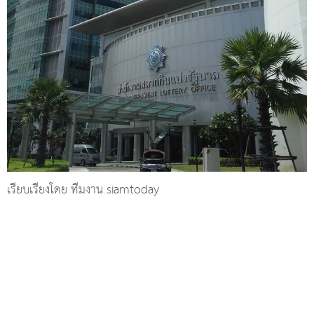
เรียบเรียงโดย ทีมงาน siamtoday