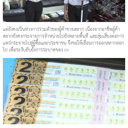
แต่ยังคงเป็นห่วงการรวมตัวของผู้ค้าขายสลาก เนื่องจากอาชีพผู้ค้า
สลากยังคงกระจายการจำหน่ายไปยังหลายพื้นที่ และสุ่มเสี่ยงต่อการ
แพร่กระจายไปสู่ผู้ซื้อและประชาชน จึงขอให้เลื่อนการออกสลากออก
ไป เพื่อระงับยับยั้งการระบาดของ cv