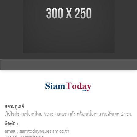
สยามทูเดย์
เว็บไซต์ข่าวเพื่อคนไทย รวมข่าวเด่นข่าวดัง พร้อมเนื้อหาสาระอัพเดท 24ชม.
ติดต่อ :
email :
siamtoday@suesiam.co.th