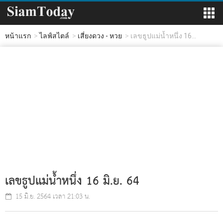
หน้าแรก
ไลฟ์สไตล์
เสี่ยงดวง - หวย
เลขธูปแม่น้ำหนึ่ง 16...
เลขธูปแม่น้ำหนึ่ง 16 มิ.ย. 64
15 มิ.ย. 2564 เวลา 21:03 น.