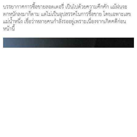
บรรยากาศการซื้อขายลอตเตอรี่ เป็นไปด้วยความคึกคัก แม้ฝนจะ
ตกหนักลงมาก็ตาม แต่ไม่เป็นอุปสรรคในการชื้อขาย โดยเฉพาะเลข
แม่น้ำหนึ่ง เชื่อว่าหลายคนกำลังรออยู่เพราะเนื่องจากเกิดคดีก่อน
หน้านี้