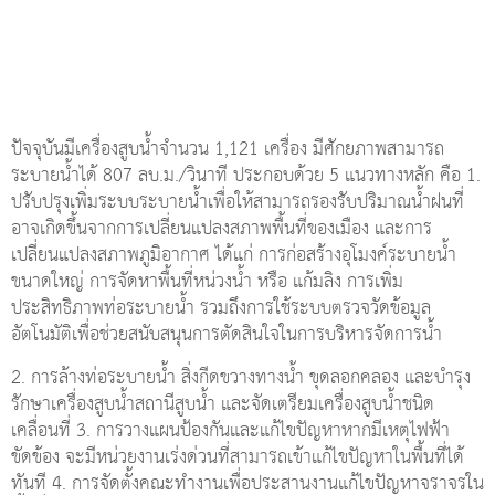
ประสิทธิภาพท่อระบายน้ำ รวมถึงการใช้ระบบตรวจวัดข้อมูล
อัตโนมัติเพื่อช่วยสนับสนุนการตัดสินใจในการบริหารจัดการน้ำ
2. การล้างท่อระบายน้ำ สิ่งกีดขวางทางน้ำ ขุดลอกคลอง และบำรุง
รักษาเครื่องสูบน้ำสถานีสูบน้ำ และจัดเตรียมเครื่องสูบน้ำชนิด
เคลื่อนที่ 3. การวางแผนป้องกันและแก้ไขปัญหาหากมีเหตุไฟฟ้า
ขัดข้อง จะมีหน่วยงานเร่งด่วนที่สามารถเข้าแก้ไขปัญหาในพื้นที่ได้
ทันที 4. การจัดตั้งคณะทำงานเพื่อประสานงานแก้ไขปัญหาจราจรใน
พื้นที่กรุงเทพมหานคร โดยมีกองบังคับการตำรวจจราจร สำนักงาน
ตำรวจแห่งชาติ เป็นศูนย์กลาง และหน่วยงานที่เกี่ยวข้องเพื่อประสาน
งานและแก้ไขปัญหา 5. การจัดทำแผนเผชิญเหตุน้ำท่วมเป็นบริเวณ
กว้างเกินศักยภาพระบบระบายน้ำ เพื่อให้ประชาชนได้รับผลกระทบ
น้อยที่สุดในช่วงฤดูฝนนี้