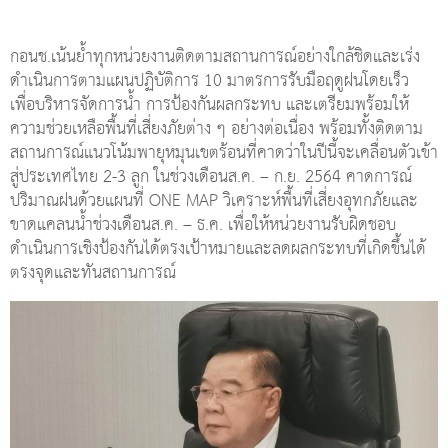
ตรงจุดและทันสถานการณ์
สำหรับพื้นที่เปราะบางในเขตกรุงเทพมหานคร กอนช.ได้กำหนดมา
ตการเตรียมการป้องกันผลกระทบน้ำท่วม โดยได้บูรณาการหน่วย
งานเกี่ยวข้องโดยเฉพาะจุดรอยต่อ และจุดเสี่ยงได้รับผลกระทบต่าง
ๆ เพื่อทำงานเชิงป้องกันล่วงหน้ารองรับสถานการณ์ให้เป็นไปตามมติ
ครม. เพื่อป้องกันปัญหาน้ำท่วมขังรอการระบาย เนื่องจากระบบ
ระบายน้ำสามารถรองรับฝนตกได้เพียง 100 – 120 มม.ต่อวัน หาก