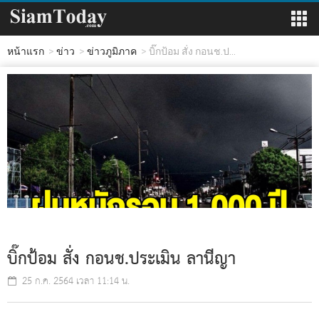
หน้าแรก
ข่าว
ข่าวภูมิภาค
บิ๊กป้อม สั่ง กอนช.ป...
บิ๊กป้อม สั่ง กอนช.ประเมิน ลานีญา
25 ก.ค. 2564 เวลา 11:14 น.