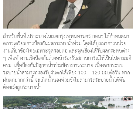
ฝนตกมากกว่านี้ จะเกิดน้ำนองท่วมขังไม่สามารถระบายน้ำได้ทัน
ต้องเร่งสูบระบายน้ำ
ปัจจุบันมีเครื่องสูบน้ำจำนวน 1,121 เครื่อง มีศักยภาพสามารถ
ระบายน้ำได้ 807 ลบ.ม./วินาที ประกอบด้วย 5 แนวทางหลัก คือ 1.
ปรับปรุงเพิ่มระบบระบายน้ำเพื่อให้สามารถรองรับปริมาณน้ำฝนที่
อาจเกิดขึ้นจากการเปลี่ยนแปลงสภาพพื้นที่ของเมือง และการ
เปลี่ยนแปลงสภาพภูมิอากาศ ได้แก่ การก่อสร้างอุโมงค์ระบายน้ำ
ขนาดใหญ่ การจัดหาพื้นที่หน่วงน้ำ หรือ แก้มลิง การเพิ่ม