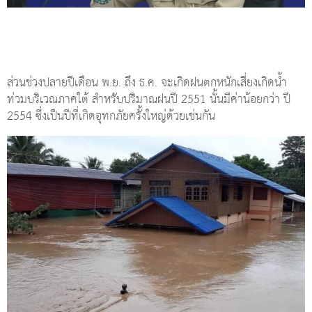
ส่วนช่วงปลายปีเดือน พ.ย. ถึง ธ.ค. จะเกิดฝนตกหนักเสี่ยงเกิดน้ำ
ท่วมบริเวณภาคใต้ สำหรับปริมาณฝนปี 2551 นั้นมีค่าน้อยกว่า ปี
2554 ซึ่งเป็นปีที่เกิดอุทกภัยครั้งใหญ่ด้วยเช่นกัน