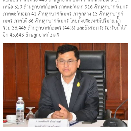
แยกเป็น ภาคเหนือ 448 ล้านลูกบาศก์เมตร ภาคตะวันออกเฉียง
เหนือ 329 ล้านลูกบาศก์เมตร ภาคตะวันตก 916 ล้านลูกบาศก์เมตร
ภาคตะวันออก 41 ล้านลูกบาศก์เมตร ภาคกลาง 13 ล้านลูกบาศก์
เมตร ภาคใต้ 86 ล้านลูกบาศก์เมตร โดยทั้งประเทศมีปริมาณน้ำ
รวม 36,445 ล้านลูกบาศก์เมตร (44%) และยังสามารถรองรับน้ำได้
อีก 45,643 ล้านลูกบาศก์เมตร