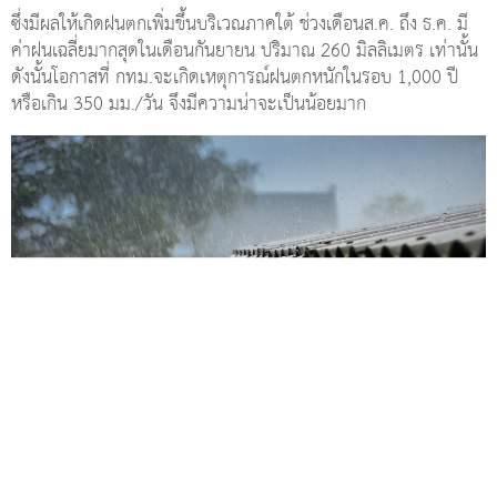
ซึ่งมีผลให้เกิดฝนตกเพิ่มขึ้นบริเวณภาคใต้ ช่วงเดือนส.ค. ถึง ธ.ค. มี
ค่าฝนเฉลี่ยมากสุดในเดือนกันยายน ปริมาณ 260 มิลลิเมตร เท่านั้น
ดังนั้นโอกาสที่ กทม.จะเกิดเหตุการณ์ฝนตกหนักในรอบ 1,000 ปี
หรือเกิน 350 มม./วัน จึงมีความน่าจะเป็นน้อยมาก