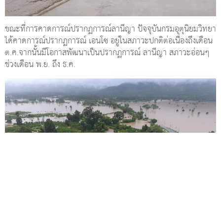
ขณะที่การคาดการณ์ปรากฏการณ์ลานีญา ปัจจุบันกรมอุตุนิยมวิทยา
ได้คาดการณ์ปรากฏการณ์ เอนโซ อยู่ในสภาวะปกติต่อเนื่องถึงเดือน
ต.ค.จากนั้นมีโอกาสพัฒนาเป็นปรากฏการณ์ ลานีญา สภาวะอ่อนๆ
ช่วงเดือน พ.ย. ถึง ธ.ค.