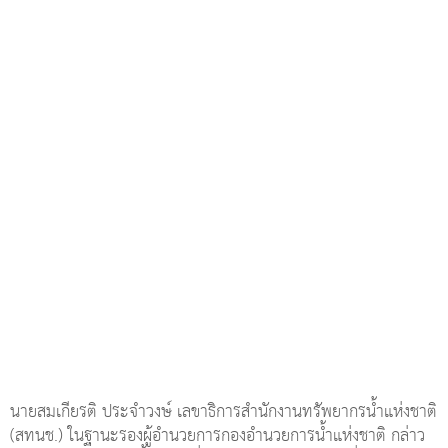
นายสมเกียรติ ประจำวงษ์ เลขาธิการสำนักงานทรัพยากรน้ำแห่งชาติ
(สทนช.) ในฐานะรองผู้อำนวยการกองอำนวยการน้ำแห่งชาติ กล่าว