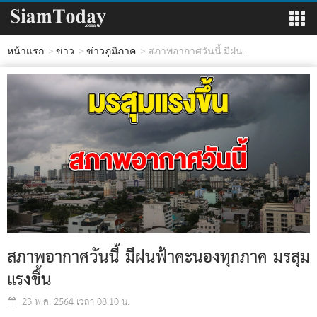
หน้าแรก
ข่าว
ข่าวภูมิภาค
สภาพอากาศวันนี้ มีฝน...
สภาพอากาศวันนี้ มีฝนฟ้าคะนองทุกภาค มรสุม
แรงขึ้น
23 พ.ค. 2564 เวลา 08:10 น.