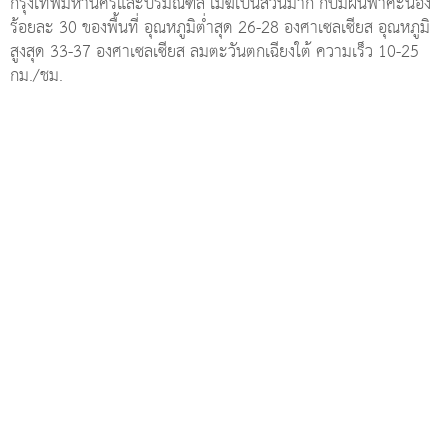
กรุงเทพมหานครและปริมณฑล เมฆเป็นส่วนมาก กับมีฝนฟ้าคะนอง
ร้อยละ 30 ของพื้นที่ อุณหภูมิต่ำสุด 26-28 องศาเซลเซียส อุณหภูมิ
สูงสุด 33-37 องศาเซลเซียส ลมตะวันตกเฉียงใต้ ความเร็ว 10-25
กม./ชม.