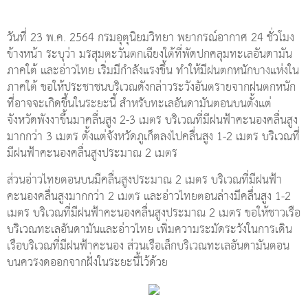
วันที่ 23 พ.ค. 2564 กรมอุตุนิยมวิทยา พยากรณ์อากาศ 24 ชั่วโมง
ข้างหน้า ระบุว่า มรสุมตะวันตกเฉียงใต้ที่พัดปกคลุมทะเลอันดามัน
ภาคใต้ และอ่าวไทย เริ่มมีกำลังแรงขึ้น ทำให้มีฝนตกหนักบางแห่งใน
ภาคใต้ ขอให้ประชาชนบริเวณดังกล่าวระวังอันตรายจากฝนตกหนัก
ที่อาจจะเกิดขึ้นในระยะนี้ สำหรับทะเลอันดามันตอนบนตั้งแต่
จังหวัดพังงาขึ้นมาคลื่นสูง 2-3 เมตร บริเวณที่มีฝนฟ้าคะนองคลื่นสูง
มากกว่า 3 เมตร ตั้งแต่จังหวัดภูเก็ตลงไปคลื่นสูง 1-2 เมตร บริเวณที่
มีฝนฟ้าคะนองคลื่นสูงประมาณ 2 เมตร
ส่วนอ่าวไทยตอนบนมีคลื่นสูงประมาณ 2 เมตร บริเวณที่มีฝนฟ้า
คะนองคลื่นสูงมากกว่า 2 เมตร และอ่าวไทยตอนล่างมีคลื่นสูง 1-2
เมตร บริเวณที่มีฝนฟ้าคะนองคลื่นสูงประมาณ 2 เมตร ขอให้ชาวเรือ
บริเวณทะเลอันดามันและอ่าวไทย เพิ่มความระมัดระวังในการเดิน
เรือบริเวณที่มีฝนฟ้าคะนอง ส่วนเรือเล็กบริเวณทะเลอันดามันตอน
บนควรงดออกจากฝั่งในระยะนี้ไว้ด้วย