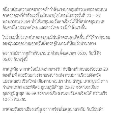
อนึ่ง หย่อมความกดอากาศต่ำกำลังแรงปกคลุมอ่าวเบงกอลตอนบน
คาดว่าจะทวีกำลังแรงขึ้นเป็นพายุไซโคลนในช่วงวันที่ 23 – 29
พฤษภาคม 2564 ทำให้มรสุมตะวันตกเฉียงใต้ที่พัดปกคลุมทะเล
อันดามัน ประเทศไทย และอ่าวไทย จะมีกำลังแรงขึ้น
ในระยะนี้ประเทศไทยตอนบนมีฝนฟ้าคะนองเกิดขึ้น ทำให้การสะสม
ของฝุ่นละออง/หมอกควันยังคงอยู่ในเกณฑ์น้อยถึงปานกลาง
พยากรณ์อากาศสำหรับประเทศไทยตั้งแต่เวลา 06:00 วันนี้ ถึง
06:00 วันพรุ่งนี้
ภาคเหนือ อากาศร้อนในตอนกลางวัน กับมีฝนฟ้าคะนองร้อยละ 20
ของพื้นที่ และมีลมกระโชกแรงบางแห่ง ส่วนมากบริเวณจังหวัด
แม่ฮ่องสอน เชียงใหม่ เชียงราย พะเยา น่าน ลำพูน เพชรบูรณ์ ตาก
กำแพงเพชร และพิจิตร อุณหภูมิต่ำสุด 22-27 องศาเซลเซียส
อุณหภูมิสูงสุด 36-39 องศาเซลเซียส ลมตะวันตกเฉียงใต้ ความเร็ว
10-25 กม./ชม.
ภาคตะวันออกเฉียงเหนือ อากาศร้อนในตอนกลางวัน กับมีฝนฟ้า