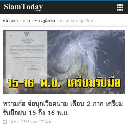
หน้าแรก
ข่าว
ข่าวภูมิภาค
หว่ามก๋อ จ่อบุกเวียด...
หว่ามก๋อ จ่อบุกเวียดนาม เตือน 2 ภาค เตรียม
รับมือฝน 15 ถึง 16 พ.ย.
14 พ.ย. 2563 เวลา 17:14 น.