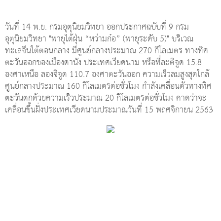
วันที่ 14 พ.ย. กรมอุตุนิยมวิทยา ออกประกาศฉบับที่ 9 กรม
อุตุนิยมวิทยา "พายุไต้ฝุ่น “หว่ามก๋อ” (พายุระดับ 5)" บริเวณ
ทะเลจีนใต้ตอนกลาง มีศูนย์กลางประมาณ 270 กิโลเมตร ทางทิศ
ตะวันออกของเมืองดานัง ประเทศเวียดนาม หรือที่ละติจูด 15.8
องศาเหนือ ลองจิจูด 110.7 องศาตะวันออก ความเร็วลมสูงสุดใกล้
ศูนย์กลางประมาณ 160 กิโลเมตรต่อชั่วโมง กำลังเคลื่อนตัวทางทิศ
ตะวันตกด้วยความเร็วประมาณ 20 กิโลเมตรต่อชั่วโมง คาดว่าจะ
เคลื่อนขึ้นฝั่งประเทศเวียดนามประมาณวันที่ 15 พฤศจิกายน 2563