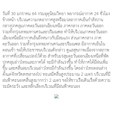
วันที่ 30 มกราคม 64 กรมอุตุนิยมวิทยา พยากรณ์อากาศ 24 ชั่วโมง
ข้างหน้า บริเวณความกดอากาศสูงหรือมวลอากาศเย็นกำลังปาน
กลางปกคลุมภาคตะวันออกเฉียงเหนือ ภาคกลาง ภาคตะวันออก
รวมทั้งกรุงเทพมหานครและปริมณฑล ทำให้บริเวณภาคตะวันออก
เฉียงเหนือมีอากาศเย็นถึงหนาวกับมีลมแรง ส่วนภาคกลาง ภาค
ตะวันออก รวมทั้งกรุงเทพมหานครและปริมณฑล มีอากาศเย็นใน
ตอนเช้า ขอให้ประชาชนบริเวณดังกล่าว ดูแลสุขภาพเนื่องจากสภาพ
อากาศที่เปลี่ยนแปลงไว้ด้วย สำหรับมรสุมตะวันออกเฉียงเหนือที่พัด
ปกคลุมอ่าวไทยและภาคใต้ จะมีกำลังแรงขึ้น ทำให้ภาคใต้มีฝนเพิ่ม
ขึ้น และคลื่นลมบริเวณอ่าวไทยมีกำลังแรงขึ้น โดยอ่าวไทยตอนล่าง
ตั้งแต่จังหวัดสงขลาลงไป ทะเลมีคลื่นสูงประมาณ 2 เมตร บริเวณที่มี
ฝนฟ้าคะนองคลื่นสูงมากกว่า 2 เมตร ขอให้ชาวเรือเดินเรือด้วยความ
ระมัดระวัง และหลีกเลี่ยงบริเวณที่มีฝนฟ้าคะนอง