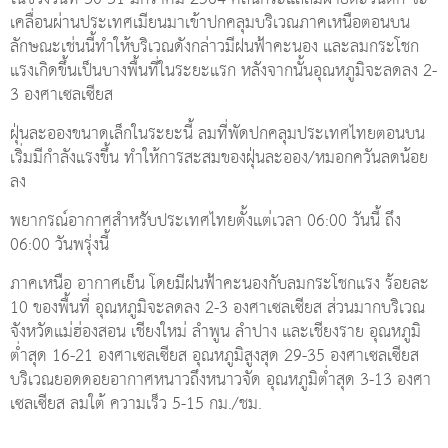
เคลื่อนผ่านประเทศเมียนมาเข้าปกคลุมบริเวณภาคเหนือตอนบน
ลักษณะเช่นนี้ทำให้บริเวณดังกล่าวมีฝนฟ้าคะนอง และลมกระโชก
แรงเกิดขึ้นเป็นบางพื้นที่ในระยะแรก หลังจากนั้นอุณหภูมิจะลดลง 2-
3 องศาเซลเซียส
ฝุ่นละอองขนาดเล็กในระยะนี้ ลมที่พัดปกคลุมประเทศไทยตอนบน
เริ่มมีกำลังแรงขึ้น ทำให้การสะสมของฝุ่นละออง/หมอกควันลดน้อย
ลง
พยากรณ์อากาศสำหรับประเทศไทยตั้งแต่เวลา 06:00 วันนี้ ถึง
06:00 วันพรุ่งนี้
ภาคเหนือ อากาศเย็น โดยมีฝนฟ้าคะนองกับลมกระโชกแรง ร้อยละ
10 ของพื้นที่ อุณหภูมิจะลดลง 2-3 องศาเซลเซียส ส่วนมากบริเวณ
จังหวัดแม่ฮ่องสอน เชียงใหม่ ลำพูน ลำปาง และเชียงราย อุณหภูมิ
ต่ำสุด 16-21 องศาเซลเซียส อุณหภูมิสูงสุด 29-35 องศาเซลเซียส
บริเวณยอดดอยอากาศหนาวถึงหนาวจัด อุณหภูมิต่ำสุด 3-13 องศา
เซลเซียส ลมใต้ ความเร็ว 5-15 กม./ชม.