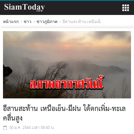
หน้าแรก
ข่าว
ข่าวภูมิภาค
อีสานสะท้าน เหนือเย็...
อีสานสะท้าน เหนือเย็น-มีฝน ใต้ตกเพิ่ม-ทะเล
คลื่นสูง
30 ม.ค. 2564 เวลา 08:40 น.