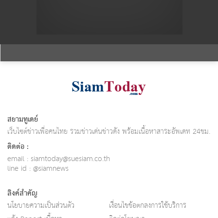
สยามทูเดย์
เว็บไซต์ข่าวเพื่อคนไทย รวมข่าวเด่นข่าวดัง พร้อมเนื้อหาสาระอัพเดท 24ชม.
ติดต่อ :
email :
siamtoday@suesiam.co.th
line id : @siamnews
ลิงค์สำคัญ
นโยบายความเป็นส่วนตัว
เงื่อนไขข้อตกลงการใช้บริการ