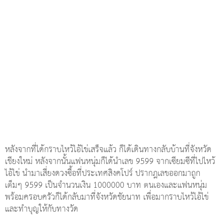
หลังจากที่ได้กราบไหว้ไอ้ไข่เสร็จแล้ว ก็ได้เดินทางกลับบ้านที่จังหวัด
เชียงใหม่ หลังจากนั้นแฟนหนุ่มก็ได้นำเลข 9599 จากเซียมซีที่ไปไหว้
ไอ้ไข่ นำมาเสี่ยงดวงซื้อที่ประเทศสิงคโปร์ ปรากฎเลขออกมาถูก
เต็มๆ 9599 เป็นจำนวนเงิน 1000000 บาท ตนเองและแฟนหนุ่ม
พร้อมครอบครัวก็ได้กลับมาที่จังหวัดชัยนาท เพื่อมากราบไหว้ไอ้ไข่
และทำบุญให้กับทางวัด