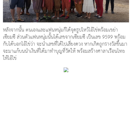
หลังจากนั้น ตนเองและแฟนหนุ่มก็ได้จุดธูปไหว้ไอ้ไข่พร้อมเขย่า
เซียมซี ส่วนตัวแฟนหนุ่มนั้นได้เลขจากเซียมซี เป็นเลข 9599 พร้อม
กับได้บอกไอ้ไข่ว่า จะนำเลขที่ได้ไปเสี่ยงดวง หากเกิดถูกรางวัลขึ้นมา
จะมาแก้บนนำเงินที่ได้มาทำบุญที่วัดให้ พร้อมสร้างศาลาเรือนไทย
ให้ไอ้ไข่