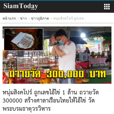
หน้าแรก
ข่าว
ข่าวภูมิภาค
หนุ่มสิงคโปร์ ถูกเลข...
หนุ่มสิงคโปร์ ถูกเลขไอ้ไข่ 1 ล้าน ถวายวัด
300000 สร้างศาลาเรือนไทยให้ไอ้ไข่ วัด
พระบรมธาตุวรวิหาร