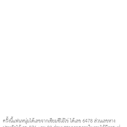
ครั้งนี้แฟนหนุ่มได้เลขจากเซียมซีไอ้ไข่ ได้เลข 6478 ส่วนเลขหาง