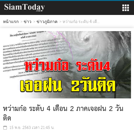
หน้าแรก
ข่าว
ข่าวภูมิภาค
หว่ามก๋อ ระดับ 4 เตื...
หว่ามก๋อ ระดับ 4 เตือน 2 ภาคเจอฝน 2 วัน
ติด
15 พ.ย. 2563 เวลา 21:45 น.