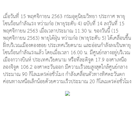
เมื่อวันที่ 15 พฤศจิกายน 2563 กรมอุตุนิยมวิทยา ประกาศ พายุ
โซนร้อนกำลังแรง หว่ามก๋อ (พายุระดับ 4) ฉบับที่ 14 ลงวันที่ 15
พฤศจิกายน 2563 เมื่อเวลาประมาณ 11.30 น. ของวันนี้ (15
พฤศจิกายน 2563) พายุไต้ฝุ่น หว่ามก๋อ (พายุระดับ 5) ได้เคลื่อนขึ้น
ฝั่งบริเวณเมืองดองฮอย ประเทศเวียดนาม และอ่อนกำลังลงเป็นพายุ
โซนร้อนกำลังแรงแล้ว โดยเมื่อเวลา 16.00 น. มีศูนย์กลางอยู่บริเวณ
เมืองกวางบินห์ ประเทศเวียดนาม หรือที่ละติจูด 17.9 องศาเหนือ
ลองจิจูด 106.2 องศาตะวันออก มีความเร็วลมสูงสุดใกล้ศูนย์กลาง
ประมาณ 90 กิโลเมตรต่อชั่วโมง กำลังเคลื่อนตัวทางทิศตะวันตก
ค่อนทางเหนือเล็กน้อยด้วยความเร็วประมาณ 20 กิโลเมตรต่อชั่วโมง