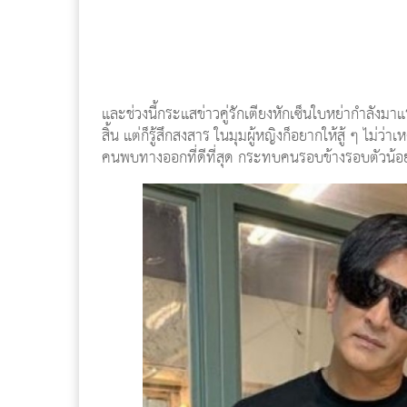
และช่วงนี้กระแสข่าวคู่รักเตียงหักเซ็นใบหย่ากำลังมาแ
สิ้น แต่ก็รู้สึกสงสาร ในมุมผู้หญิงก็อยากให้สู้ ๆ ไม่ว่
คนพบทางออกที่ดีที่สุด กระทบคนรอบข้างรอบตัวน้อยท