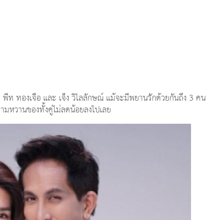
ง พีท ทองเจือ และ เจ็ง วิไลลักษณ์ แม้จะมีพยานรักด้วยกันถึง 3 คน
ความหวานของทั้งคู่ไม่ลดน้อยลงไปเลย