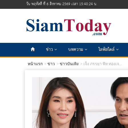
วัน พฤหัสดี ที่ 6 สิงหาคม 2569 เวลา 15:40:26 น.
ข่าว
บทความ
ไลฟ์สไตล์
หน้าแรก
ข่าว
ข่าวบันเทิง
เจ็ง ภรรยา พีท ทองเจ...