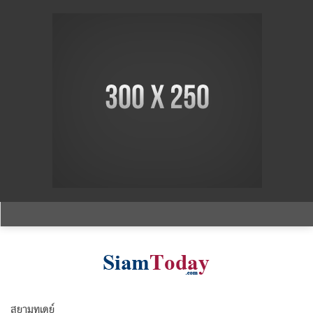
สยามทูเดย์