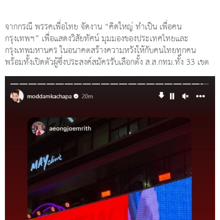
จากกรณี พรรคเพื่อไทย จัดงาน “คิดใหญ่ ทำเป็น เพื่อคน
กรุงเทพฯ” เพื่อแสดงวิสัยทัศน์ มุมมองของประเทศไทยและ
กรุงเทพมหานคร ในอนาคตสร้างความหวังให้กับคนไทยทุกคน
พร้อมทั้งเปิดตัวผู้ซึ่งประสงค์สมัครรับเลือกตั้ง ส.ส.กทม.ทั้ง 33 เขต