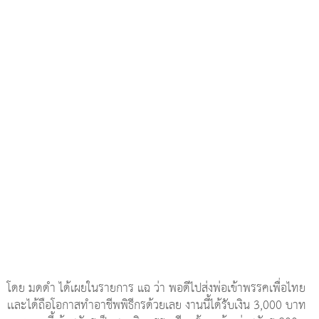
โดย มดดำ ได้เผยในรายการ แฉ ว่า พอดีไปส่งพ่อเข้าพรรคเพื่อไทย
เเละได้ถือโอกาสทำอาชีพพิธีกรด้วยเลย งานนี้ได้รับเงิน 3,000 บาท