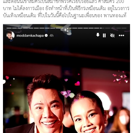
และตอนนี้เข้าสมัครเป็นสมาชิกพรรคเรียบร้อยแล้ว ค่าสมัคร 200
บาท ไม่ได้ลงการเมือง ยังทำหน้าที่เป็นพิธีกรเหมือนเดิม อยู่ในวงการ
บันเทิงเหมือนเดิม ที่ไปในวันนี้คือไปในฐานะเพื่อนของ พานทองเเท้