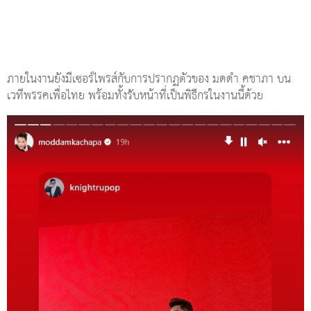
ภายในงานยังมีเซอร์ไพรส์กับการปรากฏตัวของ มดดำ คชาภา บน
เวทีพรรคเพื่อไทย พร้อมทั้งรับหน้าที่เป็นพิธีกรในงานนี้ด้วย