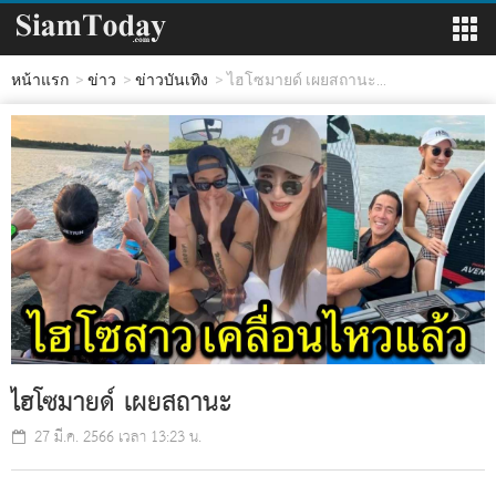
หน้าแรก
ข่าว
ข่าวบันเทิง
ไฮโซมายด์ เผยสถานะ...
ไฮโซมายด์ เผยสถานะ
27 มี.ค. 2566 เวลา 13:23 น.