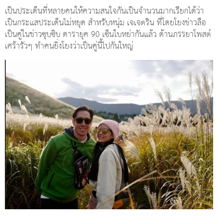
เป็นประเด็นที่หลายคนให้ความสนใจกันเป็นจำนวนมากเรียกได้ว่า
เป็นกระแสประเด็นไม่หยุด สำหรับหนุ่ม เจเจตริน ที่โดยโยงข่าวลือ
เป็นคู่ในข่าวซุบซิบ ดารายุค 90 เซ็นใบหย่ากันแล้ว ด้านภรรยาโพสต์
เศร้ารัวๆ ทำคนยิ่งโยงว่าเป็นคู่นี้ไปกันใหญ่