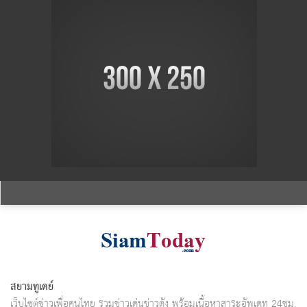
สยามทูเดย์
เว็บไซต์ข่าวเพื่อคนไทย รวมข่าวเด่นข่าวดัง พร้อมเนื้อหาสาระอัพเดท 24ชม.