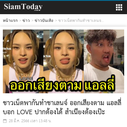
หน้าแรก
ข่าว
ข่าวบันเทิง
ชาวเน็ตพากันทำชาเลนจ...
ชาวเน็ตพากันทำชาเลนจ์ ออกเสียงตาม แอลลี่
บอก LOVE ปากต้องได้ สำเนียงต้องเป๊ะ
28 มี.ค. 2566 เวลา 13:48 น.