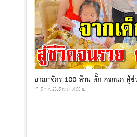
อาณาจักร 100 ล้าน ตั๊ก กรกนก สู้ช
5 พ.ค. 2565 เวลา 14:50 น.