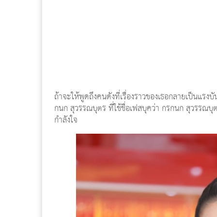
ถ้าจะให้พูดถึงคนดังที่เรื่องราวของเธอกลายเป็นแรงบ
กนก สุวรรณบุตร ที่ใช้ชื่อเฟสบุคว่า กรกนก สุวรรณบ
กำลังใจ