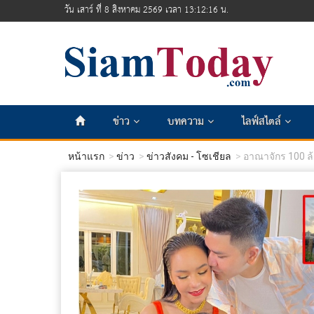
วัน เสาร์ ที่ 8 สิงหาคม 2569 เวลา 13:12:18 น.
ข่าว
บทความ
ไลฟ์สไตล์
หน้าแรก
ข่าว
ข่าวสังคม - โซเชียล
อาณาจักร 100 ล้า