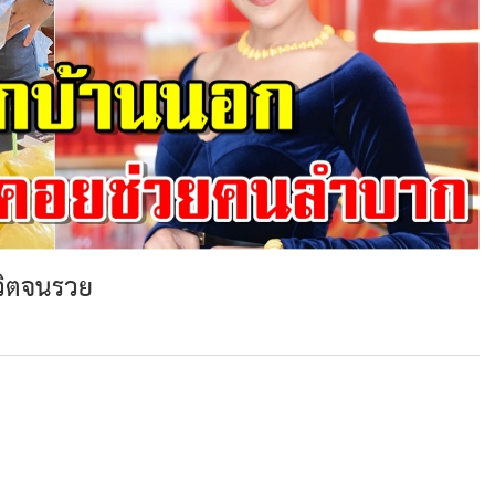
ีวิตจนรวย