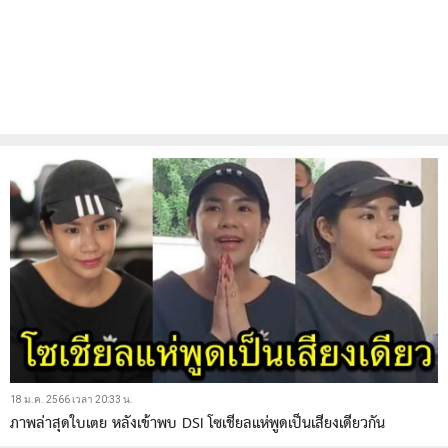
18 ม.ค. 2566 เวลา 20:33 น.
ภาพล่าสุดใบเตย หลังเข้าพบ DSI โซเชียลแห่พูดเป็นเสียงเดียวกัน