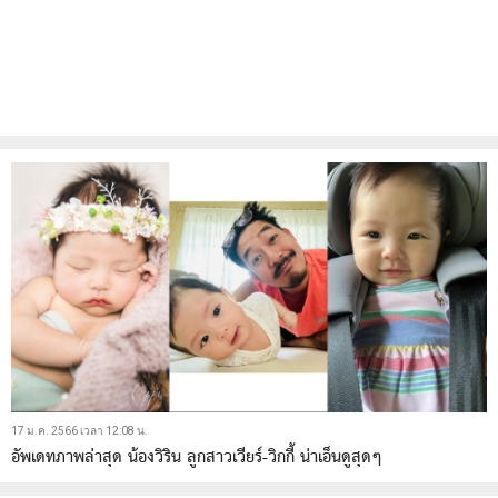
17 ม.ค. 2566 เวลา 12:08 น.
อัพเดทภาพล่าสุด น้องวิริน ลูกสาวเวียร์-วิกกี้ น่าเอ็นดูสุดๆ