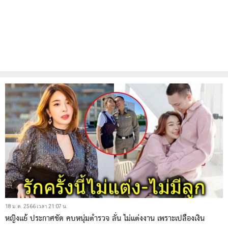
18 ม.ค. 2566 เวลา 21:07 น.
หญิงแย้ ประกาศชัด คบหนุ่มตำรวจ ลั่น ไม่แต่งงาน เพราะเปลืองเงิน