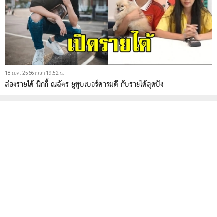
18 ม.ค. 2566 เวลา 19:52 น.
ส่องรายได้ นิกกี้ ณฉัตร ยูทูบเบอร์คารมดี กับรายได้สุดปัง