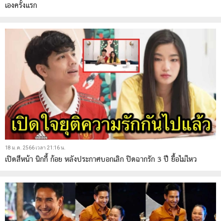
เองครั้งแรก
18 ม.ค. 2566 เวลา 21:16 น.
เปิดสีหน้า นิกกี้ ก้อย หลังประกาศบอกเลิก ปิดฉากรัก 3 ปี ยื้อไม่ไหว