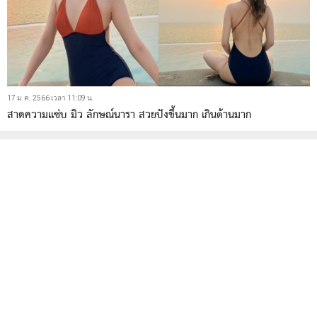
17 ม.ค. 2566 เวลา 11:09 น.
สาดความแซ่บ มิว ลักษณ์นารา สวยปังขึ้นมาก เกินต้านมาก