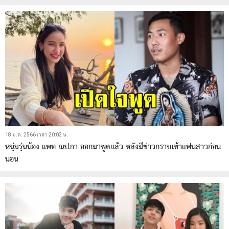
18 ม.ค. 2566 เวลา 20:02 น.
หนุ่มรุ่นน้อง แพท ณปภา ออกมาพูดแล้ว หลังมีข่าวกราบเท้าแฟนสาวก่อน
นอน