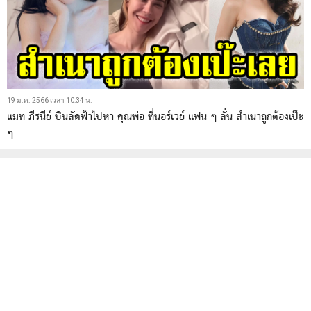
19 ม.ค. 2566 เวลา 10:34 น.
แมท ภีรนีย์ บินลัดฟ้าไปหา คุณพ่อ ที่นอร์เวย์ แฟน ๆ ลั่น สำเนาถูกต้องเป๊ะ
ๆ