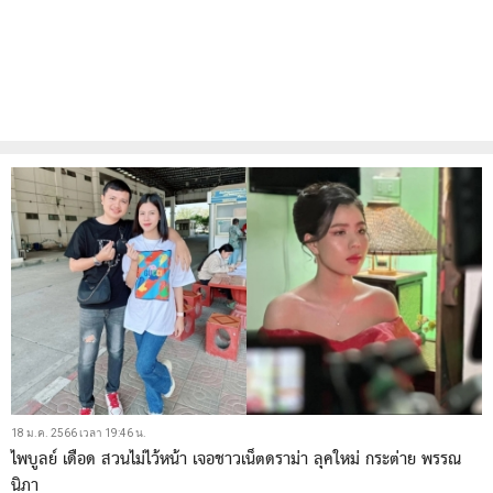
18 ม.ค. 2566 เวลา 19:46 น.
ไพบูลย์ เดือด สวนไม่ไว้หน้า เจอชาวเน็ตดราม่า ลุคใหม่ กระต่าย พรรณ
นิภา