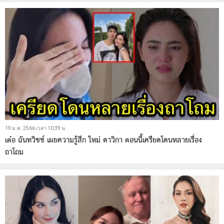
19 ม.ค. 2566 เวลา 10:39 น.
เต๋อ ฉันทวิชช์ เผยความรู้สึก ใหม่ ดาวิกา ตอนนี้เครียดโดนหลายเรื่อง
ถาโถม