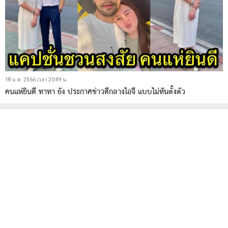
18 ม.ค. 2566 เวลา 20:49 น.
คนแห่ยินดี ทาทา ยัง ประกาศข่าวดีกลางไอจี เเบบไม่ทันตั้งตัว