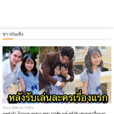
ข่าวบันเทิง
19 ม.ค. 2566 เวลา 12:58 น.
เผยค่าตัว น้องมายู ลูกสาว หนุ่ม กรรชัย-เมย์ หลังรับเล่นละครเรื่องแรก