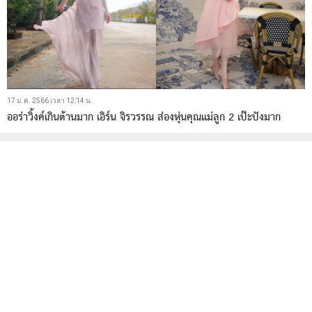
17 ม.ค. 2566 เวลา 12:14 น.
ออร่าวิ้งค์เกินต้านมาก เอิร์น จิรวรรณ ส่องหุ่นคุณแม่ลูก 2 เป๊ะปังมาก