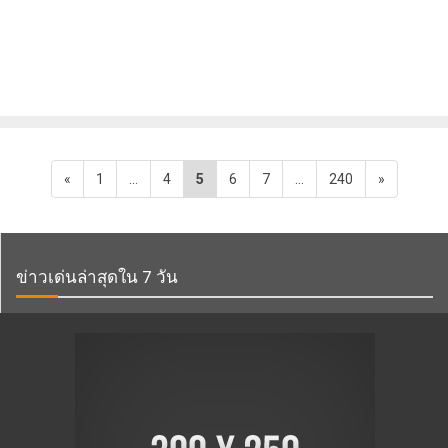
«
1
…
4
5
6
7
…
240
»
ข่าวเด่นล่าสุดใน 7 วัน