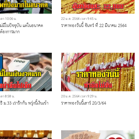
วลา 10:06 น.
22 ม.ค. 2564 เวลา 9:45 น.
ไม่มีในปัจจุบัน แต่ในอนาคต
ราคาทองวันนี้ จันทร์ ที่ 22 มีนาคม 2564
ต้องการมาก
วลา 8:58 น.
20 ม.ค. 2564 เวลา 9:29 น.
ม.33 เรารักกัน พรุ่งนี้เงินเข้า
ราคาทองวันนี้เสาร์ 20/3/64