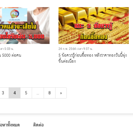
วลา 5:03 น.
24 ก.พ. 2564 เวลา 9:37 น.
งิน 5000 ต่อคน
5 ข้อควรรู้ก่อนซื้อทอง หลังราคาทองวันนี้พุ่ง
ขึ้นต่อเนื่อง
3
4
5
…
8
»
ื้อหาทั้งหมด
ติดต่อ