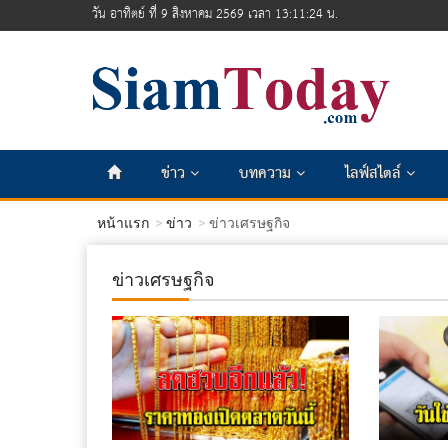
วัน อาทิตย์ ที่ 9 สิงหาคม 2569 เวลา 13:11:25 น.
ข่าว
บทความ
ไลฟ์สไตล์
หน้าแรก
ข่าว
ข่าวเศรษฐกิจ
ข่าวเศรษฐกิจ