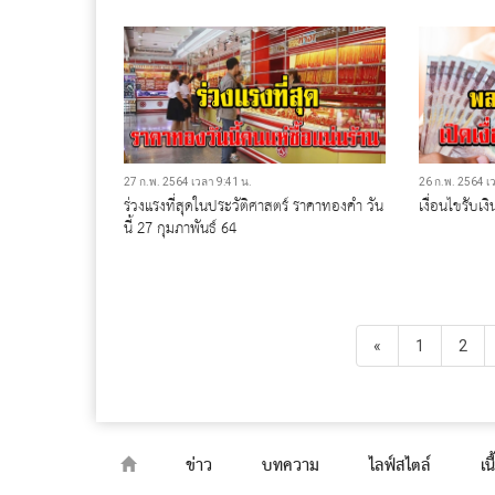
27 ก.พ. 2564 เวลา 9:41 น.
26 ก.พ. 2564 เ
ร่วงแรงที่สุดในประวัติศาสตร์ ราคาทองคำ วัน
เงื่อนไขรับเ
นี้ 27 กุมภาพันธ์ 64
«
1
2
ข่าว
บทความ
ไลฟ์สไตล์
เน