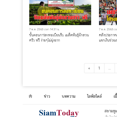
7 พ.ค. 2563 เวลา 14:31 น.
7 พ.ค. 2563 เว
ขั้นตอนการลงทะเบียนรับ เมล็ดพันธุ์ผักสวน
คลังประกาศแ
ครัว ฟรี ง่ายๆไม่ยุ่งยาก
แจกเงินช่วยเ
«
1
…
ข่าว
บทความ
ไลฟ์สไตล์
เน
สยามทูเ