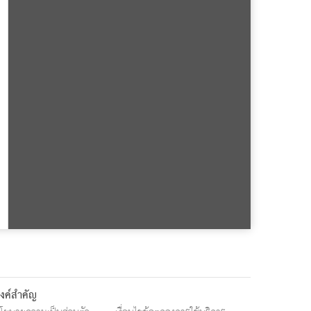
ิงค์สำคัญ