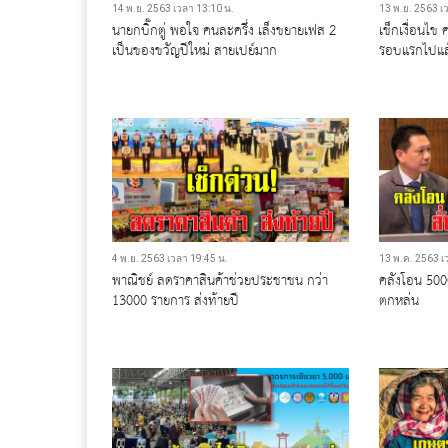
14 พ.ย. 2563 เวลา 13:10 น.
13 พ.ย. 2563 เ
นายกบิ๊กตู่ พอใจ คนละครึ่ง เล็งขยายเฟส 2
เช็กเงื่อนไข 
เป็นของขวัญปีใหม่ สายเปย์มาก
รอบแรกไปแล้
4 พ.ย. 2563 เวลา 19:45 น.
13 พ.ค. 2563 เ
พาณิชย์ ลดราคาสินค้าช่วยประชาชน กว่า
คลังโอน 5000
13000 รายการ ส่งท้ายปี
ตกหล่น