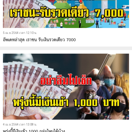
4 เม.ย 2564 เวลา 13:08 น.
พรุ่งนี้มีเงินเข้า 1000 กลุ่มไหนได้บ้าง