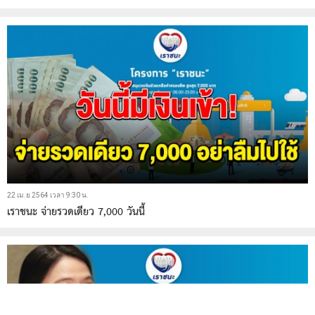
22 เม.ย 2564 เวลา 9:30 น.
เราชนะ จ่ายรวดเดียว 7,000 วันนี้
21 เม.ย 2564 เวลา 9:28 น.
คลังประกาศชัดเจน ไม่มีเปิดลงทะเบียน เราชนะ