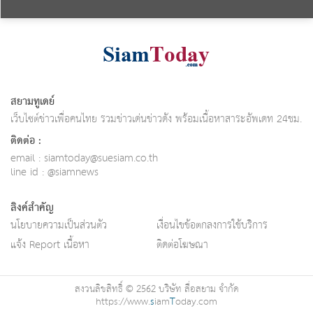
email :
siamtoday@suesiam.co.th
line id : @siamnews
ลิงค์สำคัญ
นโยบายความเป็นส่วนตัว
เงื่อนไขข้อตกลงการใช้บริการ
แจ้ง Report เนื้อหา
ติดต่อโฆษณา
สงวนลิขสิทธิ์ © 2562 บริษัท สื่อสยาม จำกัด
https://www.
s
iam
T
oday.com