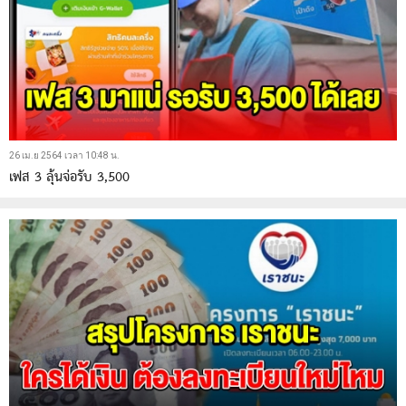
23 เม.ย 2564 เวลา 16:14 น.
สรุปชัดเจนแล้ว โครงการ เราชนะ