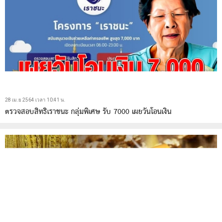
ตรวจสอบสิทธิเราชนะ กลุ่มพิเศษ รับ 7000 เผยวันโอนเงิน
28 เม.ย 2564 เวลา 9:57 น.
ราคาทองวันที่ 28 เมษายน 2564 ลดฮวบแรงมาก