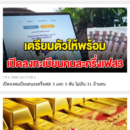
1 มิ.ย. 2564 เวลา 21:02 น.
เปิดลงทะเบียนคนละครึ่งเฟส 3 แจก 3 พัน ไม่เกิน 31 ล้านคน