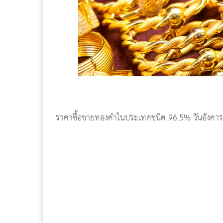
ราคาซื้อขายทองคำในประเทศชนิด 96.5% วันอังคารที