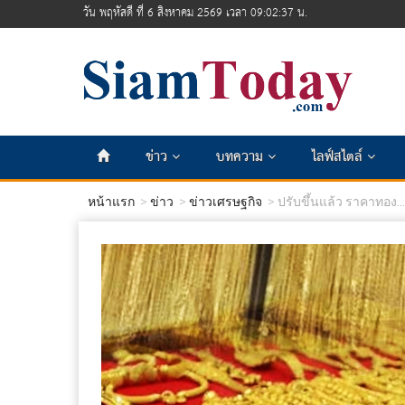
วัน พฤหัสดี ที่ 6 สิงหาคม 2569 เวลา 09:02:38 น.
ข่าว
บทความ
ไลฟ์สไตล์
หน้าแรก
ข่าว
ข่าวเศรษฐกิจ
ปรับขึ้นแล้ว ราคาทอง...