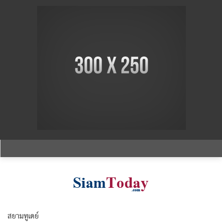
สยามทูเดย์