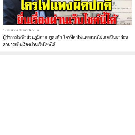
19 เม.ย 2563 เวลา 16:26 น.
ผู้ว่าการไฟฟ้าส่วนภูมิภาค พูดแล้ว ใครที่ค่าไฟแพงแบบไม่เคยเป็นมาก่อน
สามารถยื่นเรื่องผ่านเว็ปไซต์ได้