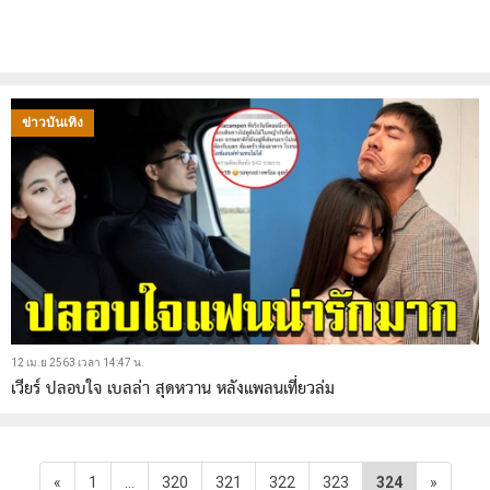
ข่าวบันเทิง
12 เม.ย 2563 เวลา 14:47 น.
เวียร์ ปลอบใจ เบลล่า สุดหวาน หลังแพลนเที่ยวล่ม
«
1
…
320
321
322
323
324
»