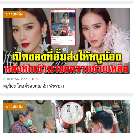
ข่าวบันเทิง
21 เม.ย 2563 เวลา 19:03 น.
หนูน้อย โพสต์ขอบคุณ อั้ม พัชราภา
ข่าวบันเทิง