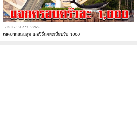
17 เม.ย 2563 เวลา 19:26 น.
เทศบาลแสนสุข เผยวิธีลงทะเบียนรับ 1000