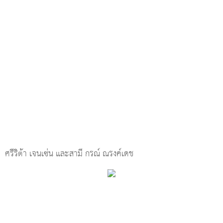
ศรีริต้า เจนเซ่น และสามี กรณ์ ณรงค์เดช