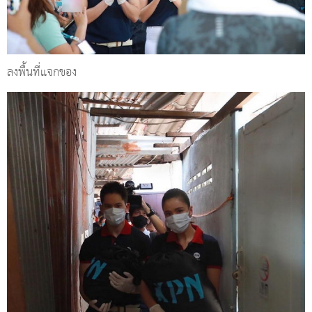
ลงพื้นที่แจกของ