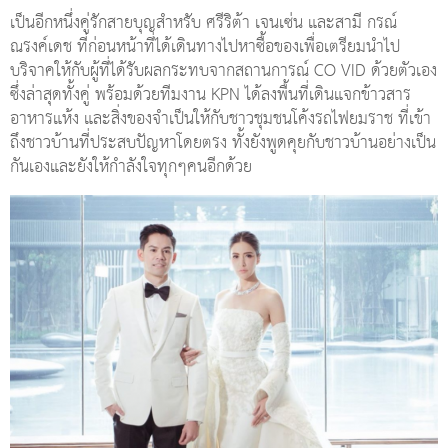
เป็นอีกหนึ่งคู่รักสายบุญสำหรับ ศรีริต้า เจนเซ่น และสามี กรณ์
ณรงค์เดช ที่ก่อนหน้าที่ได้เดินทางไปหาซื้อของเพื่อเตรียมนำไป
บริจาคให้กับผู้ที่ได้รับผลกระทบจากสถานการณ์ CO VID ด้วยตัวเอง
ซึ่งล่าสุดทั้งคู่ พร้อมด้วยทีมงาน KPN ได้ลงพื้นที่เดินแจกข้าวสาร
อาหารแห้ง และสิ่งของจำเป็นให้กับชาวชุมชนโค้งรถไฟยมราช ที่เข้า
ถึงชาวบ้านที่ประสบปัญหาโดยตรง ทั้งยังพูดคุยกับชาวบ้านอย่างเป็น
กันเองและยังให้กำลังใจทุกๆคนอีกด้วย