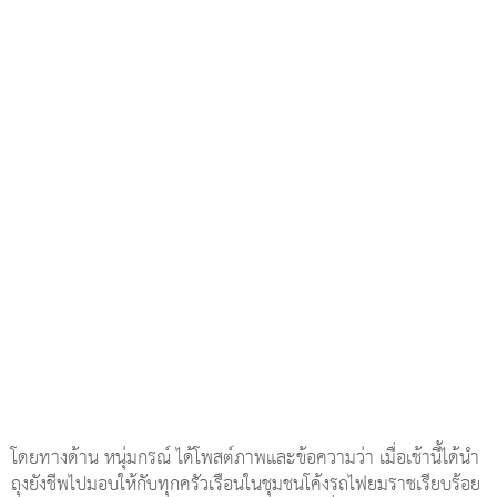
โดยทางด้าน หนุ่มกรณ์ ได้โพสต์ภาพและข้อความว่า เมื่อเช้านี้ได้นำ
ถุงยังชีพไปมอบให้กับทุกครัวเรือนในชุมชนโค้งรถไฟยมราชเรียบร้อย