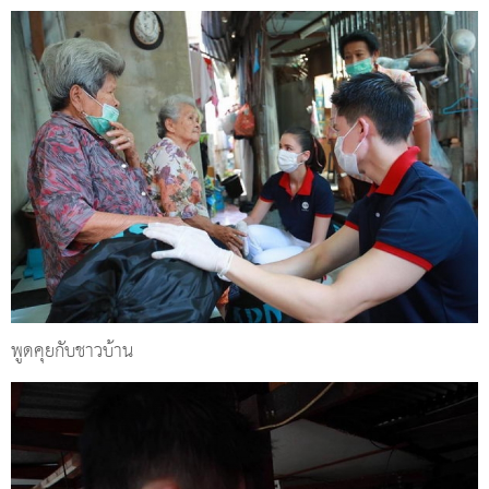
พูดคุยกับชาวบ้าน