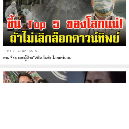
16 ส.ค. 2564 เวลา 16:53 น.
หมอธีระ เผยผู้ติดCVติดอันดับโลกแน่นอน