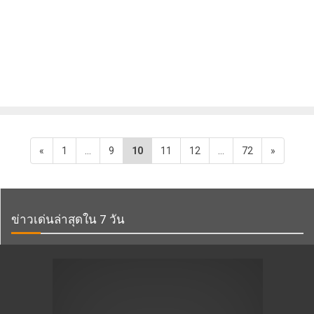
«
1
…
9
10
11
12
…
72
»
ข่าวเด่นล่าสุดใน 7 วัน