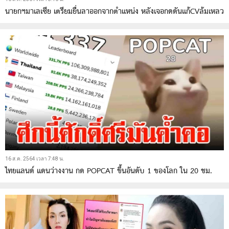
นายกฯมาเลเซีย เตรียมยื่นลาออกจากตำแหน่ง หลังเจอกดดันแก้CVล้มเหลว
16 ส.ค. 2564 เวลา 7:48 น.
ไทยแลนด์ แดนว่างงาน กด POPCAT ขึ้นอันดับ 1 ของโลก ใน 20 ชม.