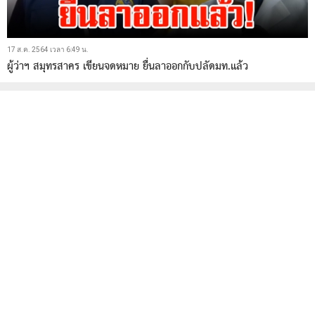
17 ส.ค. 2564 เวลา 6:49 น.
ผู้ว่าฯ สมุทรสาคร เขียนจดหมาย ยื่นลาออกกับปลัดมท.แล้ว