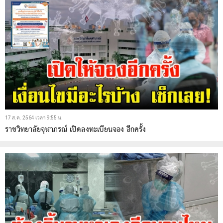
17 ส.ค. 2564 เวลา 9:55 น.
ราชวิทยาลัยจุฬาภรณ์ เปิดลงทะเบียนจอง อีกครั้ง