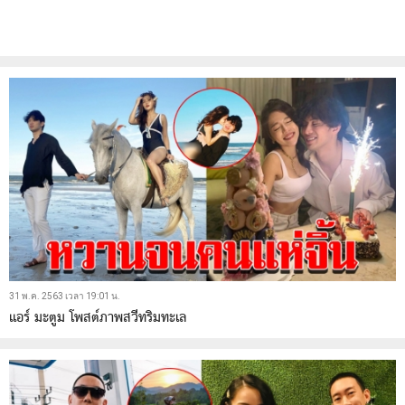
31 พ.ค. 2563 เวลา 19:01 น.
แอร์ มะตูม โพสต์ภาพสวีทริมทะเล