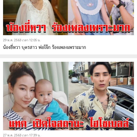
29 พ.ค. 2563 เวลา 12:05 น.
น้องยี่หวา บุตรสาว พ่อโจ๊ก ร้องเพลงเพราะมาก
27 พ.ค. 2563 เวลา 17:39 น.