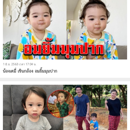
1 มิ.ย. 2563 เวลา 17:04 น.
น้องเดมี่ เขินกล้อง อมยิ้มมุมปาก