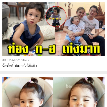
3 มิ.ย. 2563 เวลา 13:52 น.
น้องโพธิ์ ท่องกอไก่ได้แล้ว