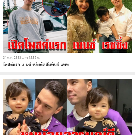
31 พ.ค. 2563 เวลา 12:59 น.
โพสต์แรก เบนซ์ หลังตัดสัมพันธ์ แพท