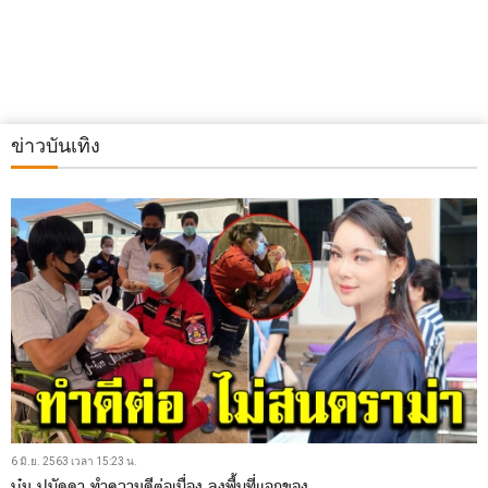
ข่าวบันเทิง
6 มิ.ย. 2563 เวลา 15:23 น.
บุ๋ม ปนัดดา ทำความดีต่อเนื่อง ลงพื้นที่แจกของ