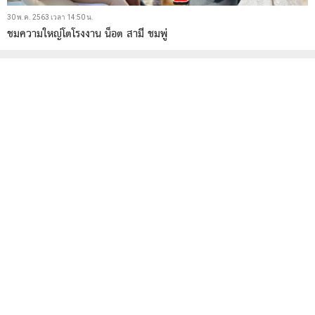
30 พ.ค. 2563 เวลา 14:50 น.
ชมความใหญ่โตโรงงาน น็อต สามี ชมพู่