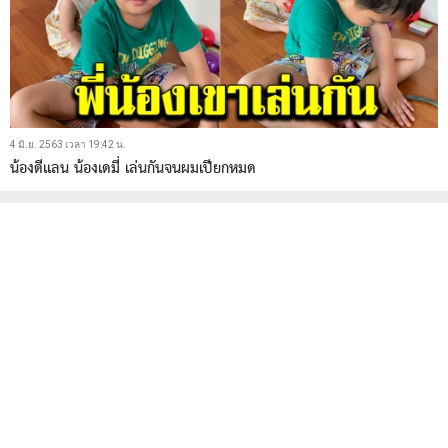
4 มิ.ย. 2563 เวลา 19:42 น.
น้องดีแลน น้องเดมี่ เล่นกันจนผมเปียกหมด