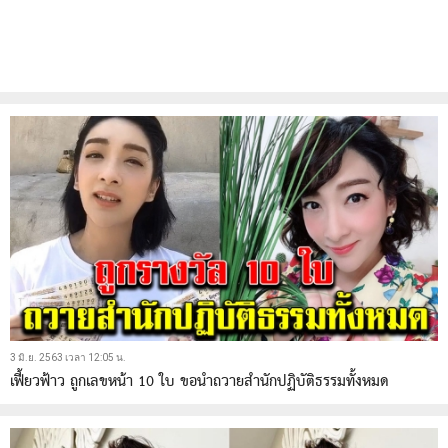
3 มิ.ย. 2563 เวลา 12:05 น.
เฟี้ยวฟ้าว ถูกเลขหน้า 10 ใบ ขอนำถวายสำนักปฏิบัติธรรมทั้งหมด