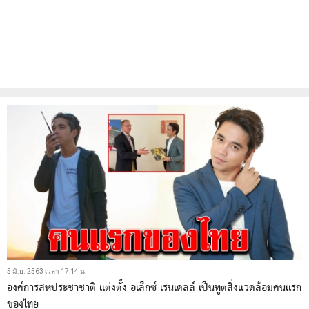
5 มิ.ย. 2563 เวลา 17:14 น.
องค์การสหประชาชาติ แต่งตั้ง อเล็กซ์ เรนเดลล์ เป็นทูตสิ่งแวดล้อมคนแรก
ของไทย