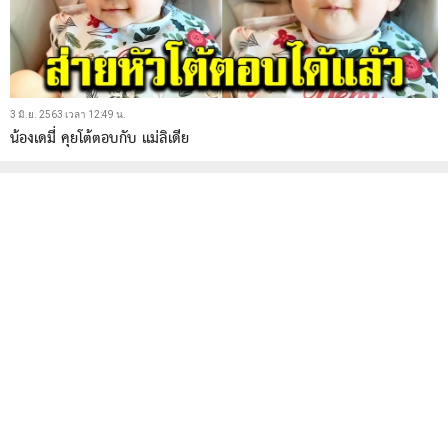
3 มิ.ย. 2563 เวลา 12:49 น.
น้องเดมี่ คุยโต้ตอบกับ แม่ลิเดีย