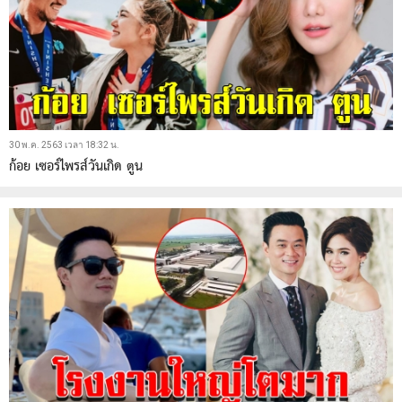
30 พ.ค. 2563 เวลา 18:32 น.
ก้อย เซอร์ไพรส์วันเกิด ตูน