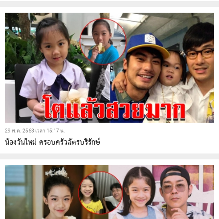
29 พ.ค. 2563 เวลา 15:17 น.
น้องวันใหม่ ครอบครัวฉัตรบริรักษ์