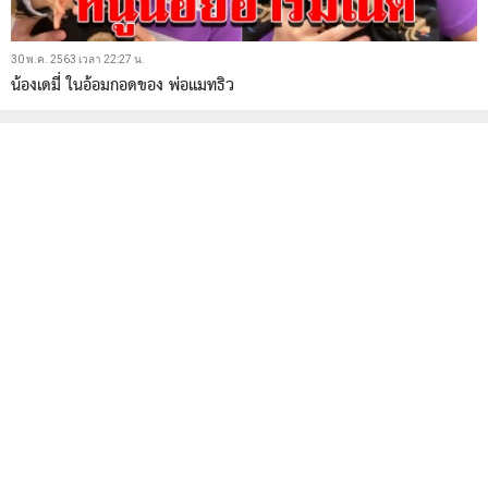
30 พ.ค. 2563 เวลา 22:27 น.
น้องเดมี่ ในอ้อมกอดของ พ่อแมทธิว