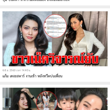
6 มิ.ย. 2563 เวลา 14:40 น.
แก้ม เดอะสตาร์ งานเข้า หลังทวีตบ่นเพื่อน