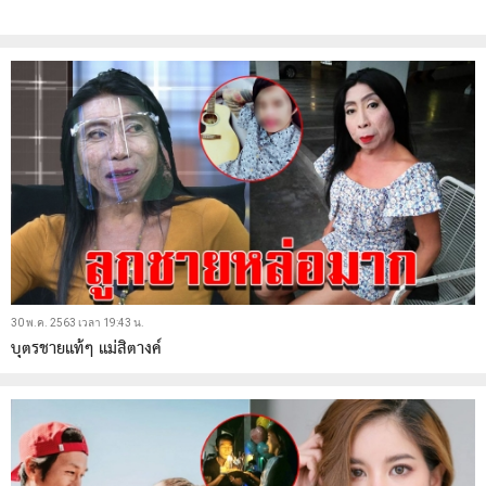
30 พ.ค. 2563 เวลา 19:43 น.
บุตรชายแท้ๆ แม่สิตางค์