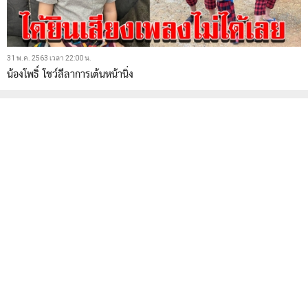
31 พ.ค. 2563 เวลา 22:00 น.
น้องโพธิ์ โชว์ลีลาการเต้นหน้านิ่ง