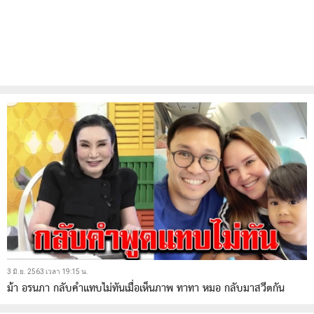
3 มิ.ย. 2563 เวลา 19:15 น.
ม้า อรนภา กลับคำแทบไม่ทันเมื่อเห็นภาพ ทาทา หมอ กลับมาสวีตกัน