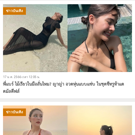
ข่าวบันเทิง
17 ม.ค. 2566 เวลา 12:05 น.
พี่แบร์ ไม้เรียวในมือสั่นไหม? ญาญ่า อวดหุ่นแบบแซ่บ ในชุดซีทรูท้าแด
ดมัลดีฟส์
ข่าวบันเทิง