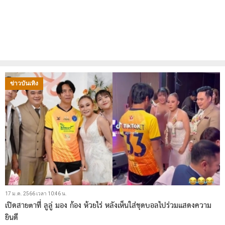
ข่าวบันเทิง
17 ม.ค. 2566 เวลา 10:46 น.
เปิดสายตาที่ ลูลู่ มอง ก้อง ห้วยไร่ หลังเห็นใส่ชุดบอลไปร่วมแสดงความ
ยินดี