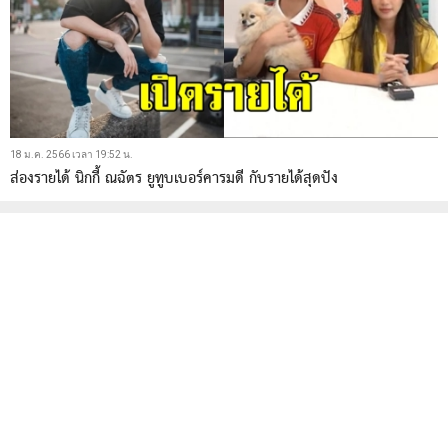
18 ม.ค. 2566 เวลา 19:52 น.
ส่องรายได้ นิกกี้ ณฉัตร ยูทูบเบอร์คารมดี กับรายได้สุดปัง