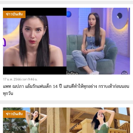
ข่าวบันเทิง
17 ม.ค. 2566 เวลา 9:46 น.
แพท ณปภา แย้มรักแฟนเด็ก 14 ปี แสนดีทำให้ทุกอย่าง กราบเท้าก่อนนอน
ทุกวัน
ข่าวบันเทิง