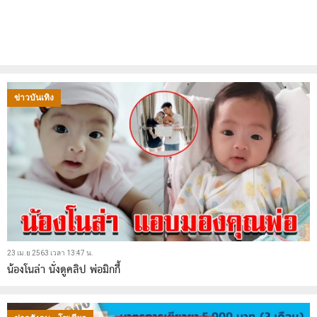
ข่าวบันเทิง
23 เม.ย 2563 เวลา 13:47 น.
น้องโนล่า นั่งดูคลิป พ่อมิกกี้