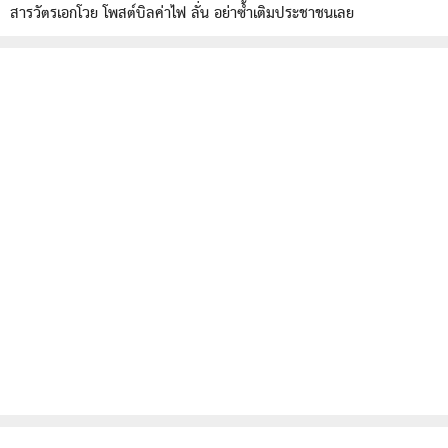
สารวัตรเอกโวย โพสต์บิลค่าไฟ ลั่น อย่าซ้ำเติมประชาชนเลย