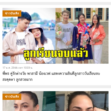
ข่าวบันเทิง
17 ม.ค. 2566 เวลา 10:33 น.
พี่พร คู่รักต่างวัย พาสามี น้องเวฟ แสดงความยินดีลูกสาววันเรียนจบ
สะดุดตา ลูกสวยมาก
ข่าวบันเทิง