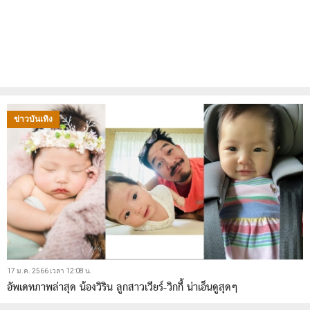
ข่าวบันเทิง
17 ม.ค. 2566 เวลา 12:08 น.
อัพเดทภาพล่าสุด น้องวิริน ลูกสาวเวียร์-วิกกี้ น่าเอ็นดูสุดๆ