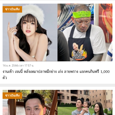
ข่าวบันเทิง
16 ม.ค. 2566 เวลา 17:57 น.
งานเข้า เจนนี่ หลังเหมาปลาหมึกย่าง เก่ง ลายพราง แจกคนกินฟรี 1,000
ตัว
ข่าวบันเทิง