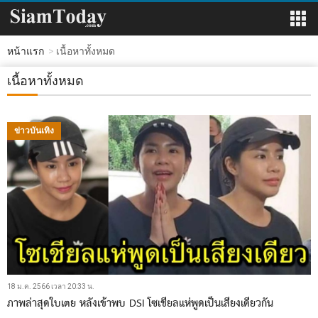
หน้าแรก
เนื้อหาทั้งหมด
เนื้อหาทั้งหมด
ข่าวบันเทิง
18 ม.ค. 2566 เวลา 20:33 น.
ภาพล่าสุดใบเตย หลังเข้าพบ DSI โซเชียลแห่พูดเป็นเสียงเดียวกัน