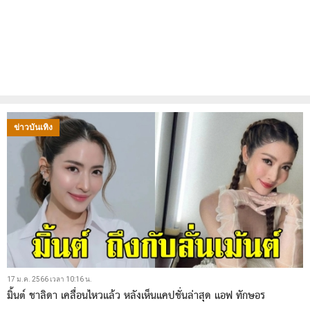
ข่าวบันเทิง
17 ม.ค. 2566 เวลา 10:16 น.
มิ้นต์ ชาลิดา เคลื่อนไหวแล้ว หลังเห็นแคปชั่นล่าสุด แอฟ ทักษอร