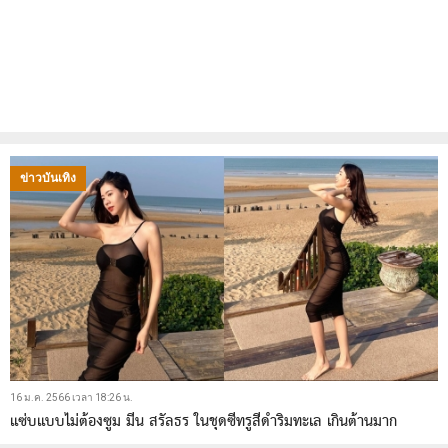
ข่าวบันเทิง
16 ม.ค. 2566 เวลา 18:26 น.
แซ่บแบบไม่ต้องซูม มีน สรัลธร ในชุดซีทรูสีดำริมทะเล เกินต้านมาก