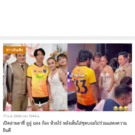
ข่าวบันเทิง
17 ม.ค. 2566 เวลา 10:46 น.
เปิดสายตาที่ ลูลู่ มอง ก้อง ห้วยไร่ หลังเห็นใส่ชุดบอลไปร่วมแสดงความ
ยินดี