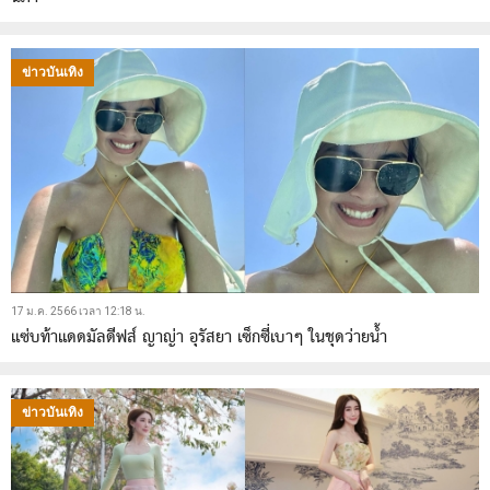
ข่าวบันเทิง
17 ม.ค. 2566 เวลา 12:18 น.
แซ่บท้าแดดมัลดีฟส์ ญาญ่า อุรัสยา เซ็กซี่เบาๆ ในชุดว่ายน้ำ
ข่าวบันเทิง