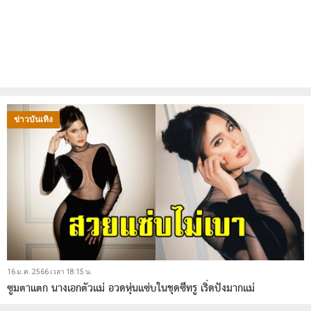
ข่าวบันเทิง
16 ม.ค. 2566 เวลา 18:15 น.
ซูมตาแตก นางเอกตัวแม่ อวดหุ่นแซ่บในชุดซีทรู เริ่ดปังมากแม่