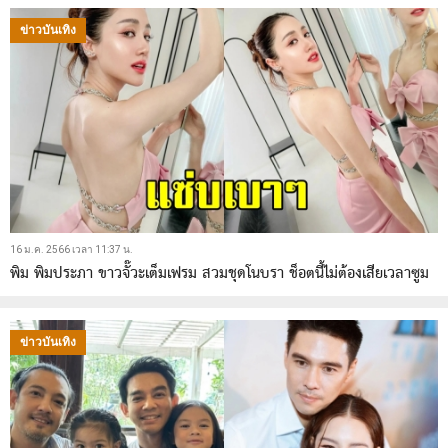
ข่าวบันเทิง
16 ม.ค. 2566 เวลา 11:37 น.
พิม พิมประภา ขาวจั๊วะเต็มเฟรม สวมชุดโนบรา ช็อตนี้ไม่ต้องเสียเวลาซูม
ข่าวบันเทิง