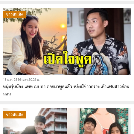
ข่าวบันเทิง
18 ม.ค. 2566 เวลา 20:02 น.
หนุ่มรุ่นน้อง แพท ณปภา ออกมาพูดแล้ว หลังมีข่าวกราบเท้าแฟนสาวก่อน
นอน
ข่าวบันเทิง