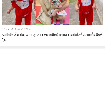
16 ม.ค. 2566 เวลา 18:20 น.
น่ารักจัดเต็ม น้องเมย่า ลูกสาว หยาดทิพย์ แจกความสดใสด้วยรอยยิ้มพิมพ์
ใจ