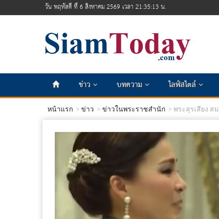
วัน พฤหัสดี ที่ 6 สิงหาคม 2569 เวลา 21:35:14 น.
ข่าว
บทความ
ไลฟ์สไตล์
หน้าแรก
ข่าว
ข่าวในพระราชสำนัก
พระสุรเสียง สมเ