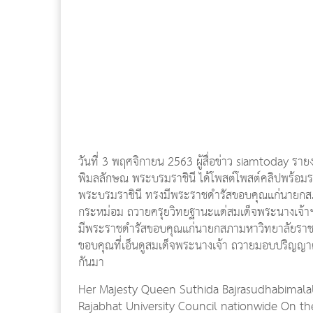
วันที่ 3 พฤศจิกายน 2563 ผู้สื่อข่าว siamtoday ราย
พิมลลักษณ พระบรมราชินี ได้โพสต์โพสต์คลิปพร้อมร
พระบรมราชินี ทรงมีพระราชดำรัสขอบคุณแก่นายกสภา
กระหม่อม ถวายครุยวิทยฐานะแด่สมเด็จพระนางเจ้าฯ 
มีพระราชดำรัสขอบคุณแก่นายกสภามหาวิทยาลัยราชภั
ขอบคุณที่เอ็นดูสมเด็จพระนางเจ้า ถวายมอบปริญญาดุ
กันมา
Her Majesty Queen Suthida Bajrasudhabimalal
Rajabhat University Council nationwide On the 