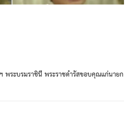
ิดาฯ พระบรมราชินี พระราชดำรัสขอบคุณแก่นายก