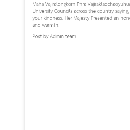
Maha Vajiralongkorn Phra Vajiraklaochaoyuhua
University Councils across the country saying
your kindness. Her Majesty Presented an hon
and warmth.
Post by Admin team