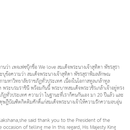
งานว่า เพจเฟซบุ๊กชื่อ We love สมเด็จพระนางเจ้าสุทิดา พัชรสุธา
ะบุข้อความว่า สมเด็จพระนางเจ้าสุทิดา พัชรสุธาพิมลลักษณ
มหาวิทยาลัยราชภัฏทั่วประเทศ เนื่องในโอกาสทูลเกล้าทูล
พระบรมราชินี พร้อมกันนี้ พระบาทสมเด็จพระวชิรเกล้าเจ้าอยู่ทรง
ฏทั่วประเทศ ความว่า ในฐานะที่เราก็คนกันเอง มา 20 ปีแล้ว และ
ษฎีบัณฑิตกิตติมศักดิ์แก่สมเด็จพระนางเจ้าให้ความรักความอบอุ่น
akshana,she said thank you to the President of the
occasion of telling me In this regard, His Majesty King