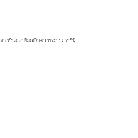
ิดา พัชรสุธาพิมลลักษณ พระบรมราชินี