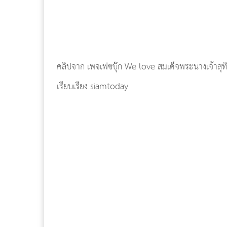
คลิปจาก เพจเฟซบุ๊ก We love สมเด็จพระนางเจ้าสุท
เรียบเรียง siamtoday