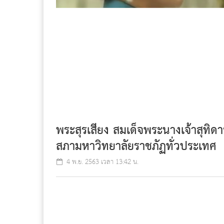
พระสุรเสียง สมเด็จพระนางเจ้าสุท
สภามหาวิทยาลัยราชภัฏทั่วประเทศ
4 พ.ย. 2563 เวลา 13:42 น.