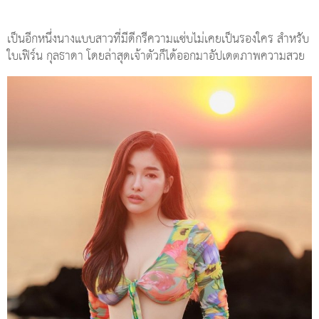
เป็นอีกหนึ่งนางแบบสาวที่มีดีกรีความแซ่บไม่เคยเป็นรองใคร สำหรับ
ใบเฟิร์น กุลธาดา โดยล่าสุดเจ้าตัวก็ได้ออกมาอัปเดตภาพความสวย