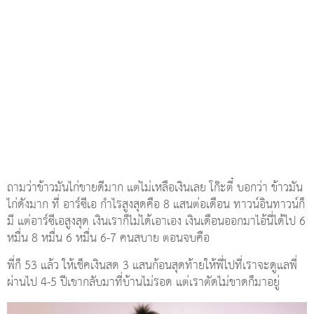
ถามว่าข้าวมันไก่ขายดีมาก แต่ไม่เหลือเงินเลย โก๊ะตี๋ บอกว่า ข้าวมัน
ไก่ดังมาก ที่ อาร์ซีเอ กำไรสูงสุดคือ 8 แสนต่อเดือน ทาวน์อินทาวน์ก็
มี แต่อาร์ซีเอสูงสุด เงินเราก็ไม่ได้เอาเอง เงินเดือนออกมาไอ้นี่ได้ไป 6
หมื่น 8 หมื่น 6 หมื่น 6-7 คนสบาย ตอนจบคือ
พี่ก็ 53 แล้ว ให้เช็คเงินสด 3 แสนก้อนสุดท้ายให้พี่ไปที่เราจะดูแลพี่
ผ่านไป 4-5 ปีเขากลับมาที่บ้านไม่รอด แต่เราตัดไม่ขาดก็มาอยู่