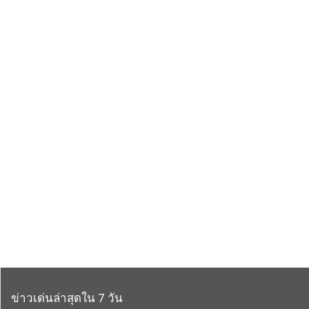
ข่าวเด่นล่าสุดใน 7 วัน