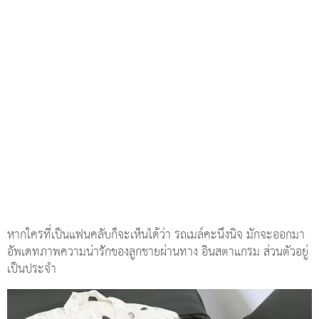
หากใครที่เป็นแฟนคลับก็จะเห็นได้ว่า รถเมล์คะนึงนิจ มักจะออกมา
อัพเดทภาพความน่ารักของลูกชายผ่านทาง อินสตาแกรม ส่วนตัวอยู่
เป็นประจำ