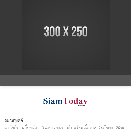
สยามทูเดย์
เว็บไซต์ข่าวเพื่อคนไทย รวมข่าวเด่นข่าวดัง พร้อมเนื้อหาสาระอัพเดท 24ชม.