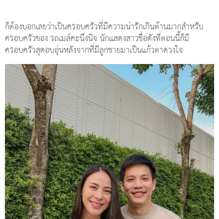
ก็ต้องบอกเลยว่าเป็นครอบครัวที่มีความน่ารักเกินต้านมากสำหรับ
ครอบครัวของ รถเมล์คะนึงนิจ นักแสดงสาวชื่อดังที่ตอนนี้ก็มี
ครอบครัวสุดอบอุ่นหลังจากที่มีลูกชายมาเป็นแก้วตาดวงใจ