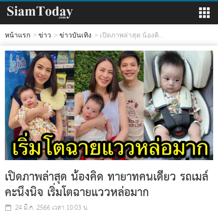
หน้าแรก
ข่าว
ข่าวบันเทิง
เปิดภาพล่าสุด น้องคิ...
เปิดภาพล่าสุด น้องคิด ทายาทคนเดียว รถเมล์
คะนึงนิจ เริ่มโตฉายแววหล่อมาก
24 มี.ค. 2566 เวลา 10:03 น.