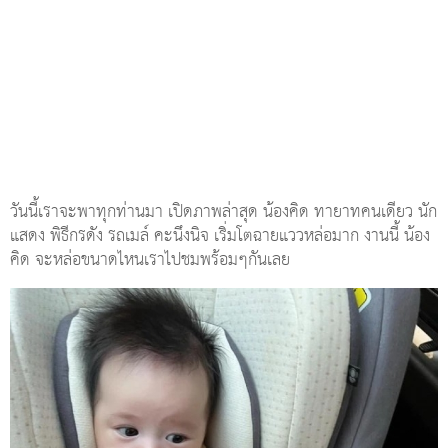
วันนี้เราจะพาทุกท่านมา เปิดภาพล่าสุด น้องคิด ทายาทคนเดียว นัก
แสดง พิธีกรดัง รถเมล์ คะนึงนิจ เริ่มโตฉายแววหล่อมาก งานนี้ น้อง
คิด จะหล่อขนาดไหนเราไปชมพร้อมๆกันเลย