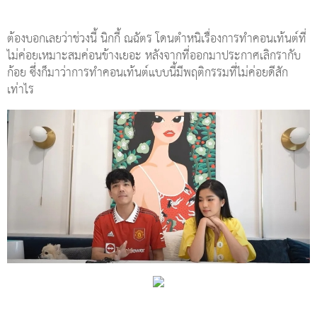
ต้องบอกเลยว่าช่วงนี้ นิกกี้ ณฉัตร โดนตำหนิเรื่องการทำคอนเท้นต์ที่
ไม่ค่อยเหมาะสมค่อนข้างเยอะ หลังจากที่ออกมาประกาศเลิกรากับ
ก้อย ซึ่งก็มาว่าการทำคอนเท้นต์แบบนี้มีพฤติกรรมที่ไม่ค่อยดีสัก
เท่าไร