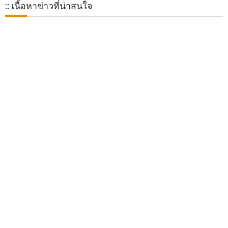
:: เนื้อหาข่าวที่น่าสนใจ