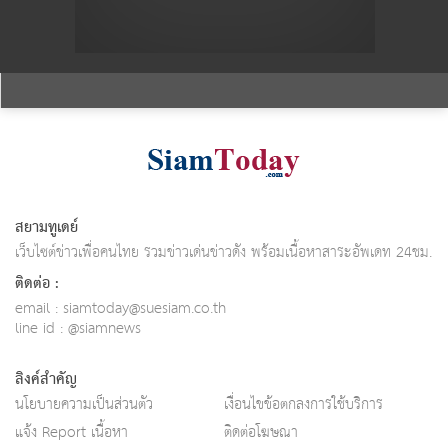
สยามทูเดย์
เว็บไซต์ข่าวเพื่อคนไทย รวมข่าวเด่นข่าวดัง พร้อมเนื้อหาสาระอัพเดท 24ชม.
ติดต่อ :
email :
siamtoday@suesiam.co.th
line id : @siamnews
ลิงค์สำคัญ
นโยบายความเป็นส่วนตัว
เงื่อนไขข้อตกลงการใช้บริการ
แจ้ง Report เนื้อหา
ติดต่อโฆษณา