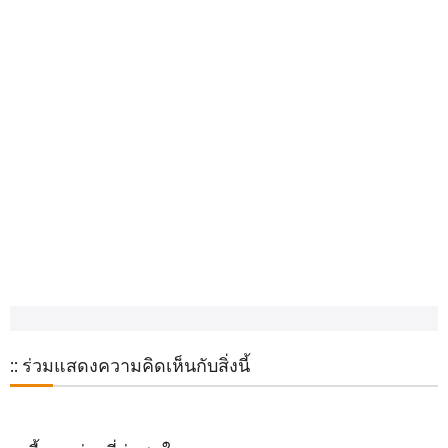
:: ร่วมแสดงความคิดเห็นกับสิ่งนี้