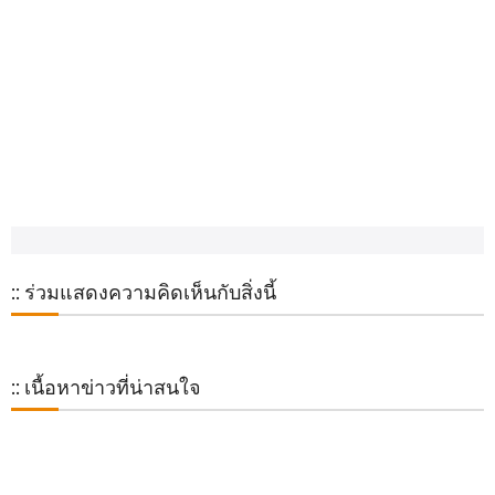
:: ร่วมแสดงความคิดเห็นกับสิ่งนี้
:: เนื้อหาข่าวที่น่าสนใจ