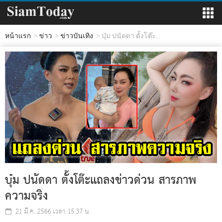
หน้าแรก
ข่าว
ข่าวบันเทิง
บุ๋ม ปนัดดา ตั้งโต๊ะ...
บุ๋ม ปนัดดา ตั้งโต๊ะแถลงข่าวด่วน สารภาพ
ความจริง
21 มี.ค. 2566 เวลา 15:37 น.