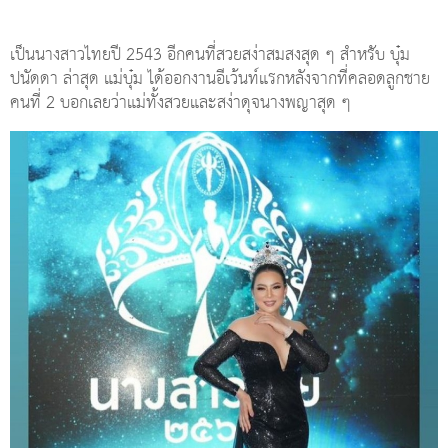
เป็นนางสาวไทยปี 2543 อีกคนที่สวยสง่าสมสงสุด ๆ สำหรับ บุ๋ม
ปนัดดา ล่าสุด แม่บุ๋ม ได้ออกงานอีเว้นท์แรกหลังจากที่คลอดลูกชาย
คนที่ 2 บอกเลยว่าแม่ทั้งสวยและสง่าดุจนางพญาสุด ๆ