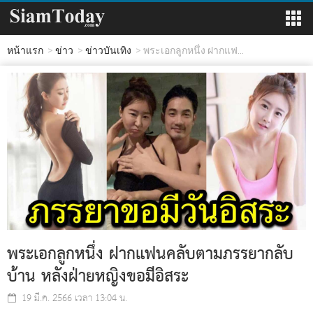
หน้าแรก
ข่าว
ข่าวบันเทิง
พระเอกลูกหนึ่ง ฝากแฟ...
พระเอกลูกหนึ่ง ฝากแฟนคลับตามภรรยากลับ
บ้าน หลังฝ่ายหญิงขอมีอิสระ
19 มี.ค. 2566 เวลา 13:04 น.