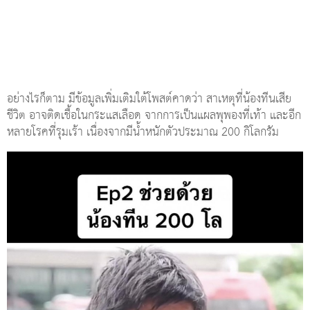
อย่างไรก็ตาม มีข้อมูลเพิ่มเติมใต้โพสต์คาดว่า สาเหตุที่น้องทีนเสีย
ชีวิต อาจติดเชื้อในกระแสเลือด จากการเป็นแผลพุพองที่เท้า และอีก
หลายโรคที่รุมเร้า เนื่องจากมีน้ำหนักตัวประมาณ 200 กิโลกรัม