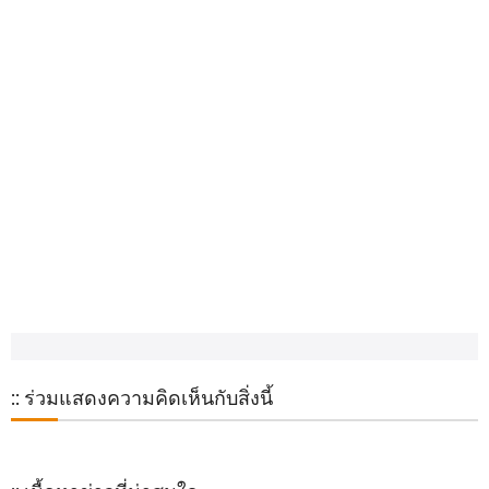
:: ร่วมแสดงความคิดเห็นกับสิ่งนี้