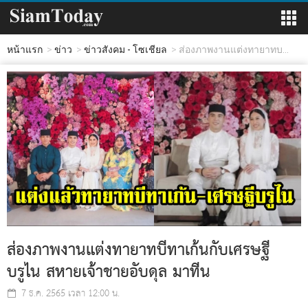
หน้าแรก
ข่าว
ข่าวสังคม - โซเชียล
ส่องภาพงานแต่งทายาทบ...
ส่องภาพงานแต่งทายาทบีทาเก้นกับเศรษฐี
บรูไน สหายเจ้าชายอับดุล มาทีน
7 ธ.ค. 2565 เวลา 12:00 น.