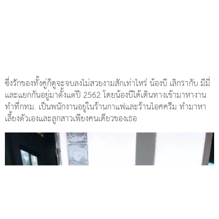
ซึ่งรักของทั้งคู่ก็ดูจะจบลงไม่สวยงามสักเท่าไหร่ น้องบี เลิกรากับ มีมี่
และแยกกันอยู่มาตั้งแต่ปี 2562 โดยน้องบีได้เดินทางเข้ามาหางาน
ทำที่กทม. เป็นพนักงานอยู่ในร้านกาแฟและร้านไอศครีม ทำมาหา
เลี้ยงตัวเองและลูกสาวเพียงคนเดียวของเธอ