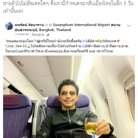
หายตัวไปไม่อัพเดทใดๆ ซึ่งเขามีกำหนดจะกลับเมืองไทยในอีก 5 วัน
เท่านั้นเอง