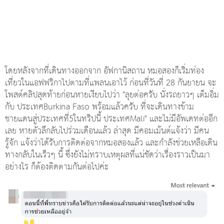
โดยหลังจากที่เดินทางออกจาก อัฟกานิสถาน หมอสองก็เริ่มท่อง
เที่ยวในแอฟฟริกาไปตามที่แพลนเอาไว้ ก่อนที่วันที่ 28 กันยายน จะ
โพสต์คลิปสุดท้ายก่อนหายเงียบไปว่า "ลุยต่อครับ นั่งรถยาวๆ เต็มอิ่ม
กับ ประเทศBurkina Faso พร้อมแล้วครับ ที่จะเดินทางข้าม
ชายแดนสู่ประเทศที่5ในทริปนี้ ประเทศMali" และไม่มีอัพเดทต่ออีก
เลย หายตัวลึกลับไปร่วมเดือนแล้ว ล่าสุด มีคอมเม้นต์แจ้งว่า มีคน
รู้จัก แจ้งว่าได้รับการติดต่อจากหมอสองแล้ว และกำลังช่วยเหลือเดิน
ทางกลับในเร็วๆ นี้ ซึ่งยังไม่ทราบเหตุผลที่แน่ชัดว่าเรื่องราวเป็นมา
อย่างไร ก็ต้องติดตามกันต่อไปค่ะ