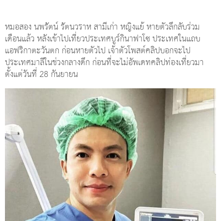
หมอสอง นพรัตน์ รัตนวราห สามีเก่า หญิงแย้ หายตัวลึกลับร่วม
เดือนแล้ว หลังเข้าไปเที่ยวประเทศบูร์กินาฟาโซ ประเทศในแถบ
แอฟริกาตะวันตก ก่อนหายตัวไป เจ้าตัวโพสต์คลิปบอกจะไป
ประเทศมาลีในช่วงกลางดึก ก่อนที่จะไม่อัพเดทคลิปท่องเที่ยวมา
ตั้งแต่วันที่ 28 กันยายน