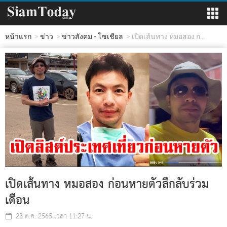
หน้าแรก
ข่าว
ข่าวสังคม - โซเชียล
เปิดเส้นทาง หมอสอง ก...
เปิดเส้นทาง หมอสอง ก่อนหายตัวลึกลับร่วม
เดือน
23 ต.ค. 2565 เวลา 11:27 น.