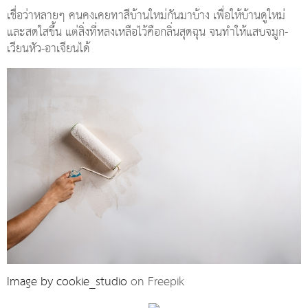
เชื่อว่าหลายๆ คนคงเคยทาสีบ้านใหม่กันมาบ้าง เพื่อให้บ้านดูใหม่
และสดใสขึ้น แต่สิ่งที่หลงเหลือไว้คือกลิ่นสุดฉุน จนทำให้แสบจมูก-
เวียนหัว-อาเจียนได้
Image by cookie_studio
on Freepik