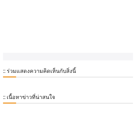
:: ร่วมแสดงความคิดเห็นกับสิ่งนี้
:: เนื้อหาข่าวที่น่าสนใจ