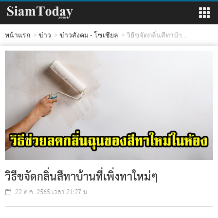
หน้าแรก
ข่าว
ข่าวสังคม - โซเชียล
วิธีขจัดกลิ่นสีทาบ้า...
วิธีขจัดกลิ่นสีทาบ้านที่เพิ่งทาใหม่ๆ
22 ต.ค. 2565 เวลา 21:27 น.