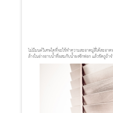
ไม่มีมนต์วิเศษใดที่จะใช้ทำความสะอาดมู่ลี่ได้สะอาดห
ล้างในอ่างอาบน้ำที่ผสมกับน้ำผงซักฟอก แล้วขัดถูถ้าจ