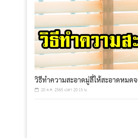
วิธีทำความสะอาดมู่ลี่ให้สะอาดหมด
20 ต.ค. 2565 เวลา 20:15 น.