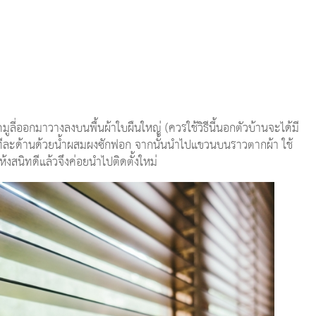
ูลี่ออกมาวางลงบนพื้นผ้าใบผืนใหญ่ (ควรใช้วิธีนี้นอกตัวบ้านจะได้มี
ทีละด้านด้วยน้ำผสมผงซักฟอก จากนั้นนำไปแขวนบนราวตากผ้า ใช้
้งสนิทดีแล้วจึงค่อยนำไปติดตั้งใหม่