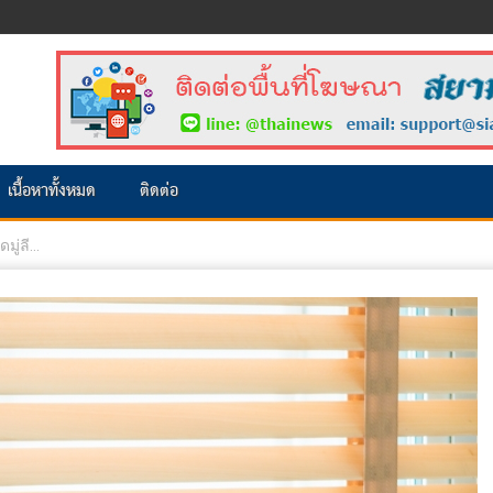
เนื้อหาทั้งหมด
ติดต่อ
ู่ลี...