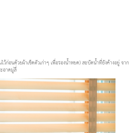
ไว้ก่อนด้วยผ้าเช็ดตัวเก่าๆ เพื่อรองน้ำหยด) สะบัดน้ำที่ยังค้างอยู่ จาก
อาดมู่ลี่