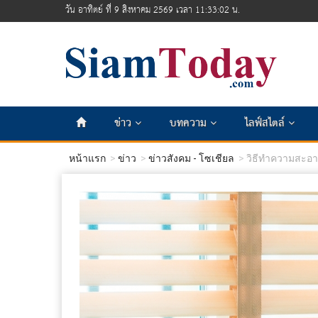
วัน อาทิตย์ ที่ 9 สิงหาคม 2569 เวลา 11:33:04 น.
ข่าว
บทความ
ไลฟ์สไตล์
หน้าแรก
ข่าว
ข่าวสังคม - โซเชียล
วิธีทำความสะอาดม