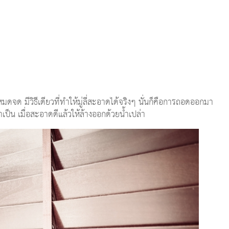
มดจด มีวิธีเดียวที่ทำให้มู่ลี่สะอาดได้จริงๆ นั่นก็คือการถอดออกมา
ำเป็น เมื่อสะอาดดีแล้วให้ล้างออกด้วยน้ำเปล่า