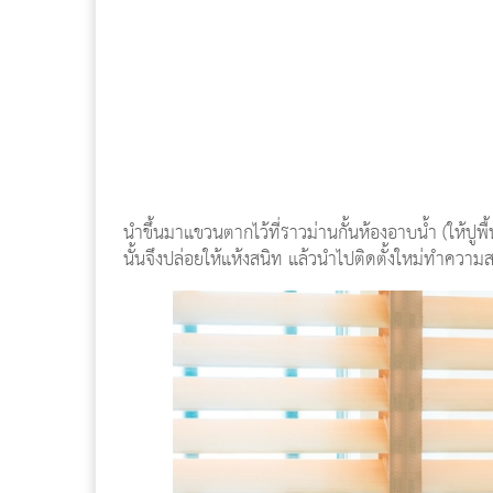
นำขึ้นมาแขวนตากไว้ที่ราวม่านกั้นห้องอาบน้ำ (ให้ปูพื้น
นั้นจึงปล่อยให้แห้งสนิท แล้วนำไปติดตั้งใหม่ทำความสะ